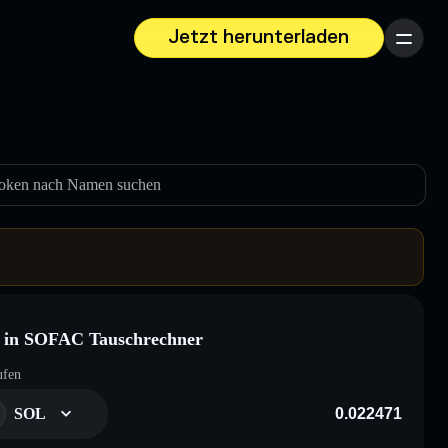
Jetzt herunterladen
Menü
oken nach Namen suchen
 in SOFAC Tauschrechner
ufen
SOL