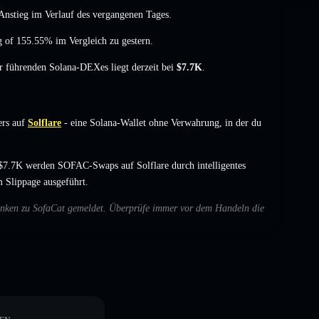
Anstieg
im Verlauf des vergangenen Tages.
eg of 155.55%
im Vergleich zu gestern.
er führenden Solana-DEXes liegt derzeit bei
$7.7K
.
rs auf
Solflare
- eine Solana-Wallet ohne Verwahrung, in der du
$7.7K werden SOFAC-Swaps auf Solflare durch intelligentes
 Slippage ausgeführt.
edenken zu SofaCat gemeldet. Überprüfe immer vor dem Handeln die