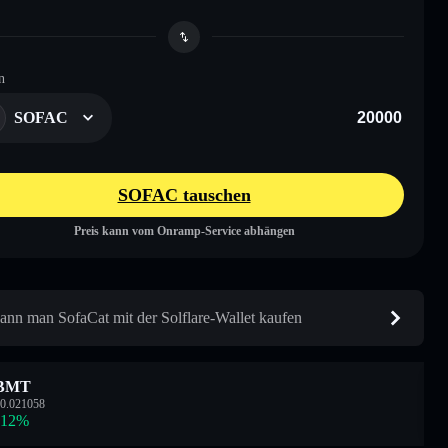
n
SOFAC
SOFAC tauschen
Preis kann vom Onramp-Service abhängen
ann man SofaCat mit der Solflare-Wallet kaufen
BMT
0.021058
.12
%