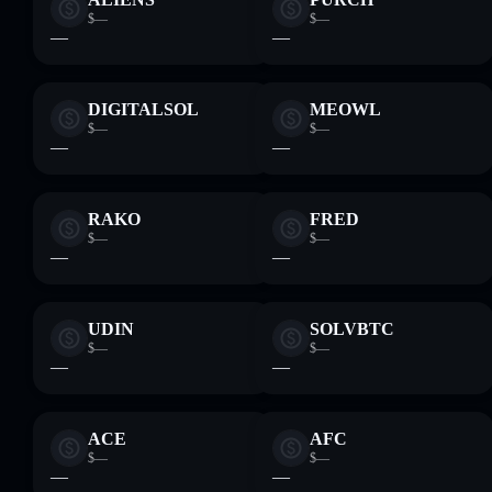
$—
$—
—
—
DIGITALSOL
MEOWL
$—
$—
—
—
RAKO
FRED
$—
$—
—
—
UDIN
SOLVBTC
$—
$—
—
—
ACE
AFC
$—
$—
—
—