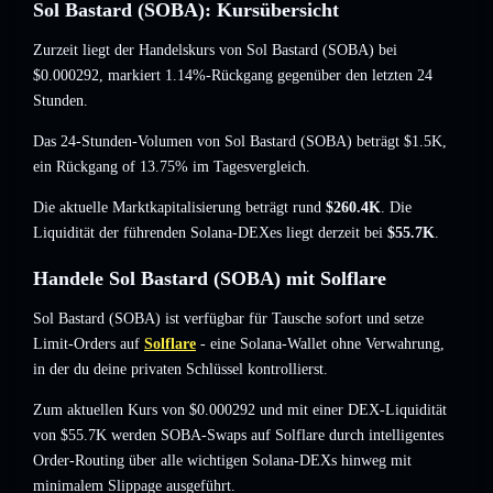
Sol Bastard (SOBA): Kursübersicht
Zurzeit liegt der Handelskurs von Sol Bastard (SOBA) bei
$0.000292
, markiert 1.14%-Rückgang
gegenüber den letzten 24
Stunden.
Das 24-Stunden-Volumen von Sol Bastard (SOBA) beträgt
$1.5K
,
ein Rückgang of 13.75%
im Tagesvergleich.
Die aktuelle Marktkapitalisierung beträgt rund
$260.4K
. Die
Liquidität der führenden Solana-DEXes liegt derzeit bei
$55.7K
.
Handele Sol Bastard (SOBA) mit Solflare
Sol Bastard (SOBA) ist verfügbar für Tausche sofort und setze
Limit-Orders auf
Solflare
- eine Solana-Wallet ohne Verwahrung,
in der du deine privaten Schlüssel kontrollierst.
Zum aktuellen Kurs von $0.000292 und mit einer DEX-Liquidität
von $55.7K werden SOBA-Swaps auf Solflare durch intelligentes
Order-Routing über alle wichtigen Solana-DEXs hinweg mit
minimalem Slippage ausgeführt.