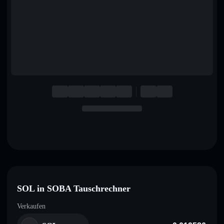
English
Deutsch
Italiano
Português
Español
SOL in SOBA Tauschrechner
Verkaufen