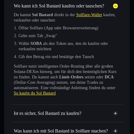
Wo kann ich Sol Bastard kaufen oder tauschen?
Du kannst
Sol Bastard
direkt in der
Solflare-Wallet
kaufen,
verkaufen oder tauschen:
Öffne Solflare (App oder Browsererweiterung)
Gehe zum Tab „Swap“
Wähle
SOBA
als den Token aus, den du kaufen oder
verkaufen möchtest
Gib den Betrag ein und bestätige den Tausch
Solflare nutzt intelligentes Order-Routing über alle großen
Solana-DEXes hinweg, um für dich den bestmöglichen Kurs
zu finden. Du kannst auch
Limit-Orders
setzen oder
DCA
(Dollar-Cost-Averaging) nutzen, um deine Trades zu
automatisieren. Eine vollständige Anleitung findest du unter
So kaufst du Sol Bastard
.
Ist es sicher, Sol Bastard zu kaufen?
Sol Bastard
verifizierter Token
Was kann ich mit Sol Bastard in Solflare machen?