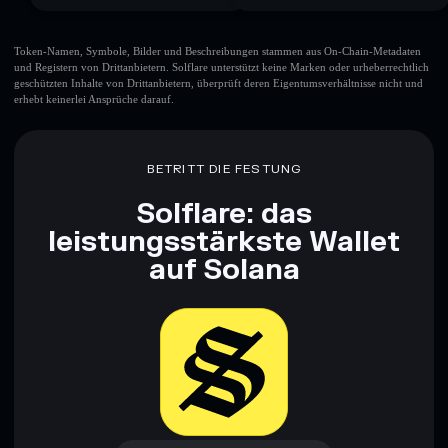
Token-Namen, Symbole, Bilder und Beschreibungen stammen aus On-Chain-Metadaten
und Registern von Drittanbietern. Solflare unterstützt keine Marken oder urheberrechtlich
geschützten Inhalte von Drittanbietern, überprüft deren Eigentumsverhältnisse nicht und
erhebt keinerlei Ansprüche darauf.
BETRITT DIE FESTUNG
Solflare: das
leistungsstärkste Wallet
auf Solana
Jetzt herunterladen