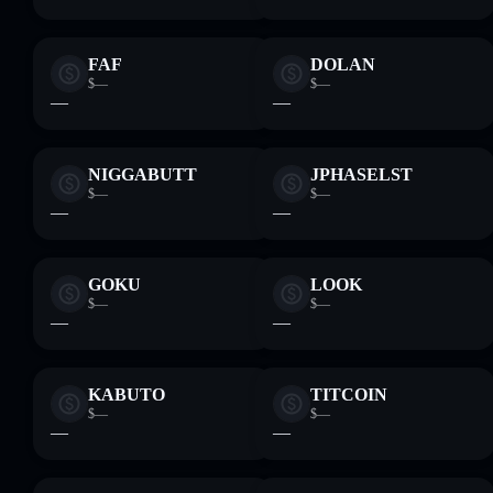
FAF
DOLAN
$—
$—
—
—
NIGGABUTT
JPHASELST
$—
$—
—
—
GOKU
LOOK
$—
$—
—
—
KABUTO
TITCOIN
$—
$—
—
—