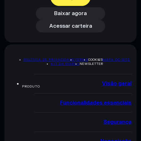
Baixar agora
Acessar carteira
Baixar agora
Acessar carteira
POLÍTICA DE PRIVACIDADE
TERMS
COOKIES
MAPA DO SITE
KIT DA MARCA
NEWSLETTER
Visão geral
PRODUTO
Funcionalidades essenciais
Segurança