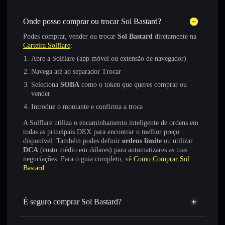
Onde posso comprar ou trocar Sol Bastard?
Podes comprar, vender ou trocar
Sol Bastard
diretamente na
Carteira Solflare
:
Abre a Solflare (app móvel ou extensão de navegador)
Navega até ao separador Trocar
Seleciona
SOBA
como o token que queres comprar ou
vender
Introduz o montante e confirma a troca
A Solflare utiliza o encaminhamento inteligente de ordens em
todas as principais DEX para encontrar o melhor preço
disponível. Também podes definir
ordens limite
ou utilizar
DCA
(custo médio em dólares) para automatizares as tuas
negociações. Para o guia completo, vê
Como Comprar Sol
Bastard
.
É seguro comprar Sol Bastard?
Sol Bastard
token verificado