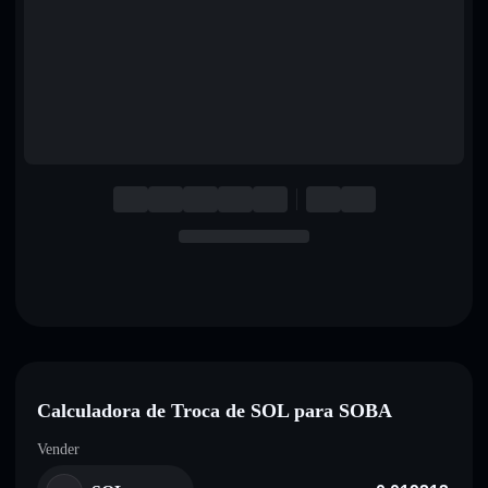
English
Deutsch
Italiano
Português
Español
Calculadora de Troca de SOL para SOBA
Vender