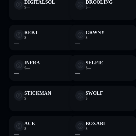
DIGITALSOL
DROOLING
$—
$—
—
—
REKT
CRWNY
$—
$—
—
—
INFRA
SELFIE
$—
$—
—
—
STICKMAN
$WOLF
$—
$—
—
—
ACE
BOXABL
$—
$—
—
—