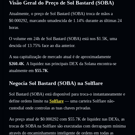
Visão Geral do Preço de Sol Bastard (SOBA)
Atualmente, o preço de Sol Bastard (SOBA) troca de mãos a
$0.000292
, marcando umadescida de 1.14%
durante as últimas 24
horas.
O volume em 24h de Sol Bastard (SOBA) está nos
$1.5K
,
uma
descida of 13.75%
face ao dia anterior.
A sua capitalização de mercado atual é de aproximadamente
$260.4K
. A liquidez nas principais DEX da Solana encontra-se
atualmente em
$55.7K
.
Negocia Sol Bastard (SOBA) na Solflare
Sol Bastard (SOBA) está disponível para troca-o instantaneamente e
define ordens limite na
Solflare
— uma carteira Solflare não-
custodial onde controlas as tuas chaves privadas.
Ao preço atual de $0.000292 com $55.7K de liquidez nas DEXs, as
trocas de SOBA na Solflare são executadas com derrapagem mínima
através do encaminhamento inteligente de ordens em todas as