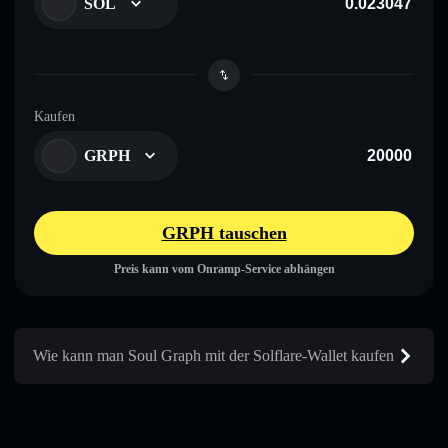
SOL
Kaufen
GRPH
GRPH tauschen
Preis kann vom Onramp-Service abhängen
Wie kann man Soul Graph mit der Solflare-Wallet kaufen