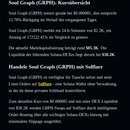
Soul Graph (GRPH): Kursübersicht
Soul Graph (GRPH) notiert gerade bei
$0.000085
, dies entspricht
12.76%-Rückgang
im Verlauf des vergangenen Tages.
Soul Graph (GRPH) meldet ein 24-h-Volumen von
$2.2K
,
ein
Anstieg of 172522.41%
im Vergleich zu gestern.
Die aktuelle Marktkapitalisierung beträgt rund
$85.3K
. Die
Liquidität der führenden Solana-DEXes liegt derzeit bei
$58.2K
.
Handele Soul Graph (GRPH) mit Solflare
Soul Graph (GRPH) ist verfügbar für Tausche sofort und setze
Limit-Orders auf
Solflare
- eine Solana-Wallet ohne Verwahrung,
in der du deine privaten Schlüssel kontrollierst.
Zum aktuellen Kurs von $0.000085 und mit einer DEX-Liquidität
von $58.2K werden GRPH-Swaps auf Solflare durch intelligentes
Order-Routing über alle wichtigen Solana-DEXs hinweg mit
minimalem Slippage ausgeführt.