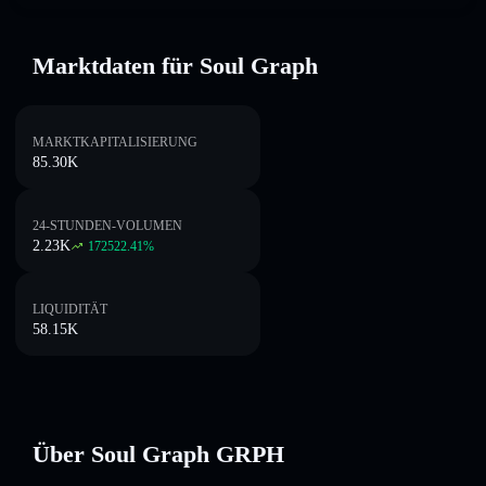
Marktdaten für Soul Graph
MARKTKAPITALISIERUNG
85.30K
24-STUNDEN-VOLUMEN
2.23K
172522.41
%
LIQUIDITÄT
58.15K
Über Soul Graph GRPH