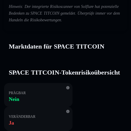
Hinweis: Der integrierte Risikoscanner von Solflare hat potenzielle
Bedenken zu SPACE TITCOIN gemeldet. Überprüfe immer vor dem
Handeln die Risikobewertungen.
Marktdaten für SPACE TITCOIN
SPACE TITCOIN-Tokenrisikoübersicht
PRÄGBAR
Nein
VERÄNDERBAR
Ja