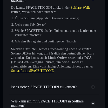
tauschen?
Du kannst
SPACE TITCOIN
direkt in der
Solflare-Wallet
kaufen, verkaufen oder tauschen:
Öffne Solflare (App oder Browsererweiterung)
Gehe zum Tab „Swap“
Wähle
SPACETITS
als den Token aus, den du kaufen oder
verkaufen möchtest
Gib den Betrag ein und bestätige den Tausch
Solflare nutzt intelligentes Order-Routing über alle großen
Solana-DEXes hinweg, um für dich den bestmöglichen Kurs
zu finden. Du kannst auch
Limit-Orders
setzen oder
DCA
(Dollar-Cost-Averaging) nutzen, um deine Trades zu
automatisieren. Eine vollständige Anleitung findest du unter
So kaufst du SPACE TITCOIN
.
Ist es sicher, SPACE TITCOIN zu kaufen?
SPACE TITCOIN
nicht
verifiziert
Was kann ich mit SPACE TITCOIN in Solflare
machen?