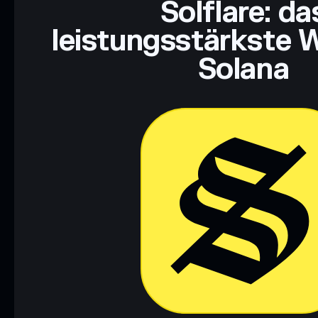
Solflare: da
leistungsstärkste W
Solana