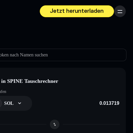
Jetzt herunterladen
Menü
oken nach Namen suchen
in SPINE Tauschrechner
ufen
SOL