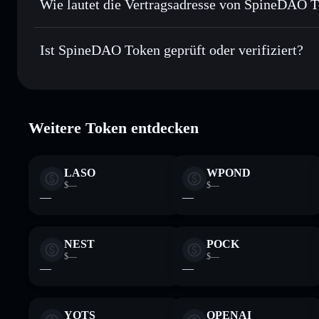
Wie lautet die Vertragsadresse von SpineDAO 
In Echtzeit verfolgen
– überwache Kurs, Volumen, Marktka
Privacy Aggre
SpineDAO Token
Sicher verwahren
– halte SPINE in einer nicht verwahrend
spinezMPKxkBpf4Q9xET2587fehM3LuKe4xoAoXtSjR
Ist SpineDAO Token geprüft oder verifiziert?
kontrollierst
SPINE
SpineDAO Token
verifiziert
Weitere Token entdecken
LASO
WPOND
$—
$—
—
—
NEST
POCK
$—
$—
—
—
YOTS
OPENAI