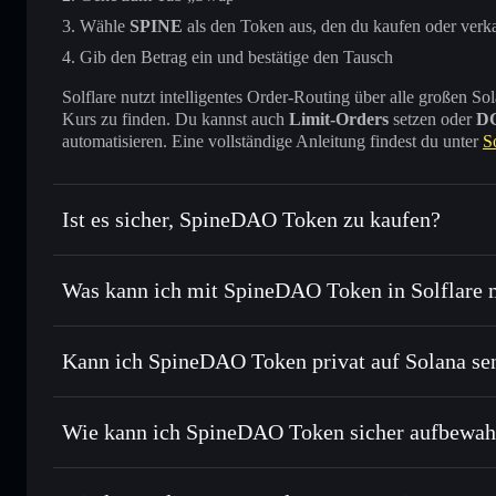
Wähle
SPINE
als den Token aus, den du kaufen oder verk
Gib den Betrag ein und bestätige den Tausch
Solflare nutzt intelligentes Order-Routing über alle großen
Kurs zu finden. Du kannst auch
Limit-Orders
setzen oder
D
automatisieren. Eine vollständige Anleitung findest du unter
S
Ist es sicher, SpineDAO Token zu kaufen?
SpineDAO Token
verifizierter Token
Was kann ich mit SpineDAO Token in Solflare
SpineDAO Token
Solflare-Wallet
Kann ich SpineDAO Token privat auf Solana se
Sofort tauschen
– handle SPINE gegen SOL, USDC oder Ta
Order Routing zum bestmöglichen Kurs
Solflare-Wallet
Privacy Aggrega
Limit-Orders setzen
– automatisiere Trades zu deinem Zie
Wie kann ich SpineDAO Token sicher aufbewah
Durchschnittskosteneffekt nutzen
– Schritt für Schritt p
SpineDAO Token
Privat senden
– übertrage SPINE, ohne Wallets öffentlich zu
Privacy Aggregators