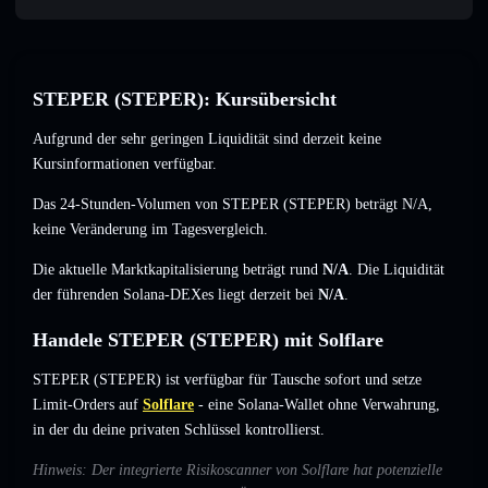
STEPER (STEPER): Kursübersicht
Aufgrund der sehr geringen Liquidität sind derzeit keine
Kursinformationen verfügbar.
Das 24-Stunden-Volumen von STEPER (STEPER) beträgt
N/A
,
keine Veränderung
im Tagesvergleich.
Die aktuelle Marktkapitalisierung beträgt rund
N/A
. Die Liquidität
der führenden Solana-DEXes liegt derzeit bei
N/A
.
Handele STEPER (STEPER) mit Solflare
STEPER (STEPER) ist verfügbar für Tausche sofort und setze
Limit-Orders auf
Solflare
- eine Solana-Wallet ohne Verwahrung,
in der du deine privaten Schlüssel kontrollierst.
Hinweis: Der integrierte Risikoscanner von Solflare hat potenzielle