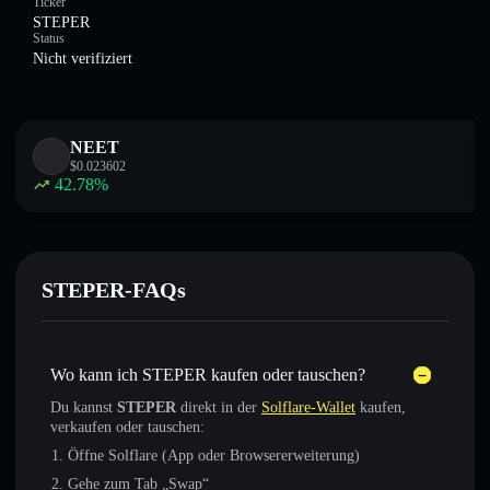
Ticker
STEPER
Status
Nicht verifiziert
NEET
$
0.023602
42.78
%
STEPER-FAQs
Wo kann ich STEPER kaufen oder tauschen?
Du kannst
STEPER
direkt in der
Solflare-Wallet
kaufen,
verkaufen oder tauschen:
Öffne Solflare (App oder Browsererweiterung)
Gehe zum Tab „Swap“