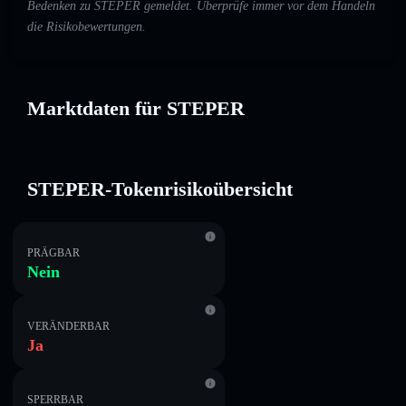
Bedenken zu STEPER gemeldet. Überprüfe immer vor dem Handeln
die Risikobewertungen.
Marktdaten für STEPER
STEPER-Tokenrisikoübersicht
PRÄGBAR
Nein
VERÄNDERBAR
Ja
SPERRBAR