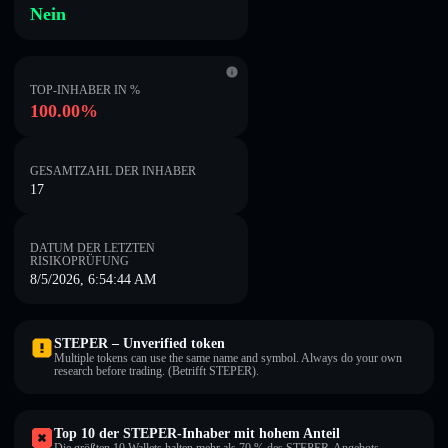
Nein
TOP-INHABER IN %
100.00%
GESAMTZAHL DER INHABER
17
DATUM DER LETZTEN
RISIKOPRÜFUNG
8/5/2026, 6:54:44 AM
STEPER – Unverified token
Multiple tokens can use the same name and symbol. Always do your own
research before trading. (Betrifft STEPER).
Top 10 der STEPER-Inhaber mit hohem Anteil