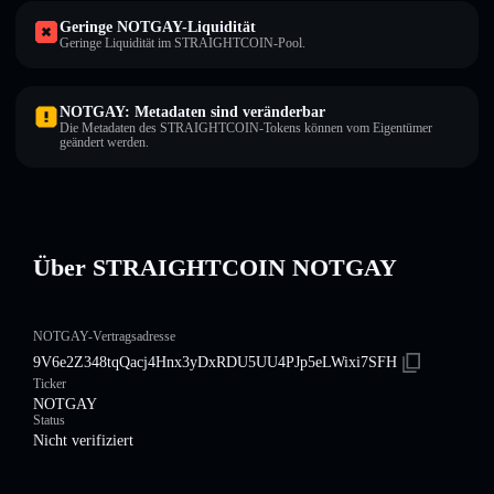
Geringe NOTGAY-Liquidität
Geringe Liquidität im STRAIGHTCOIN-Pool.
NOTGAY: Metadaten sind veränderbar
Die Metadaten des STRAIGHTCOIN-Tokens können vom Eigentümer
geändert werden.
Über STRAIGHTCOIN NOTGAY
NOTGAY-Vertragsadresse
9V6e2Z348tqQacj4Hnx3yDxRDU5UU4PJp5eLWixi7SFH
Ticker
NOTGAY
Status
Nicht verifiziert