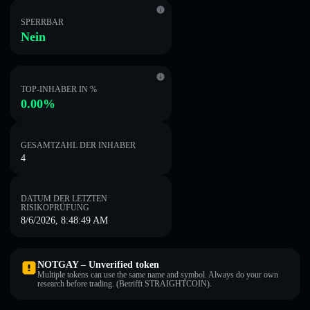
SPERRBAR
Nein
TOP-INHABER IN %
0.00%
GESAMTZAHL DER INHABER
4
DATUM DER LETZTEN
RISIKOPRÜFUNG
8/6/2026, 8:48:49 AM
NOTGAY – Unverified token
Multiple tokens can use the same name and symbol. Always do your own
research before trading. (Betrifft STRAIGHTCOIN).