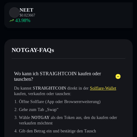
NEET
$
0.023667
43.98
%
NOTGAY-FAQs
Wo kann ich STRAIGHTCOIN kaufen oder
tauschen?
Du kannst
STRAIGHTCOIN
direkt in der
Solflare-Wallet
kaufen, verkaufen oder tauschen:
Öffne Solflare (App oder Browsererweiterung)
Gehe zum Tab „Swap“
Wähle
NOTGAY
als den Token aus, den du kaufen oder
verkaufen möchtest
Gib den Betrag ein und bestätige den Tausch