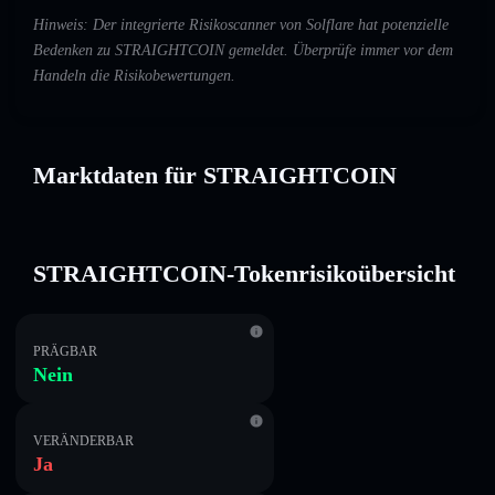
Hinweis: Der integrierte Risikoscanner von Solflare hat potenzielle
Bedenken zu STRAIGHTCOIN gemeldet. Überprüfe immer vor dem
Handeln die Risikobewertungen.
Marktdaten für STRAIGHTCOIN
STRAIGHTCOIN-Tokenrisikoübersicht
PRÄGBAR
Nein
VERÄNDERBAR
Ja