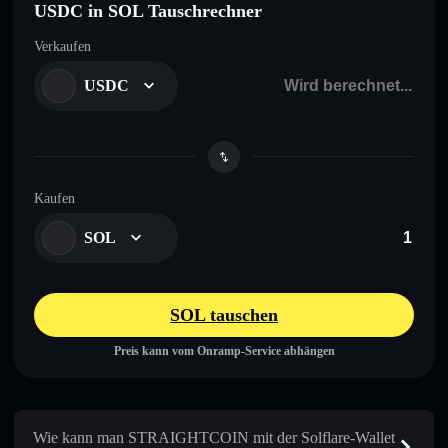
USDC in SOL Tauschrechner
Verkaufen
USDC
Kaufen
SOL
SOL tauschen
Preis kann vom Onramp-Service abhängen
Wie kann man STRAIGHTCOIN mit der Solflare-Wallet