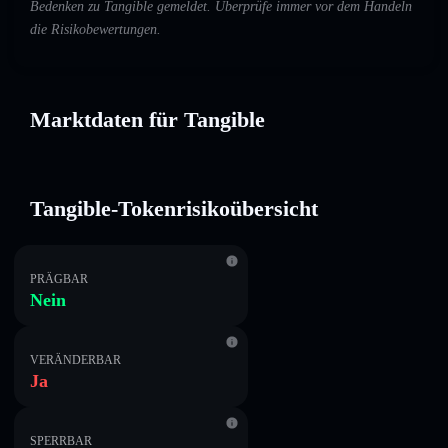
Bedenken zu Tangible gemeldet. Überprüfe immer vor dem Handeln
die Risikobewertungen.
Marktdaten für Tangible
Tangible-Tokenrisikoübersicht
PRÄGBAR
Nein
VERÄNDERBAR
Ja
SPERRBAR