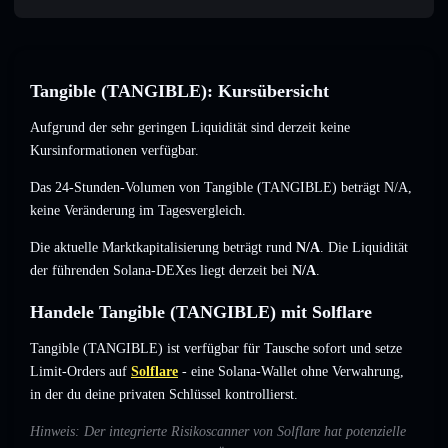
Tangible (TANGIBLE): Kursübersicht
Aufgrund der sehr geringen Liquidität sind derzeit keine
Kursinformationen verfügbar.
Das 24-Stunden-Volumen von Tangible (TANGIBLE) beträgt
N/A
,
keine Veränderung
im Tagesvergleich.
Die aktuelle Marktkapitalisierung beträgt rund
N/A
. Die Liquidität
der führenden Solana-DEXes liegt derzeit bei
N/A
.
Handele Tangible (TANGIBLE) mit Solflare
Tangible (TANGIBLE) ist verfügbar für Tausche sofort und setze
Limit-Orders auf
Solflare
- eine Solana-Wallet ohne Verwahrung,
in der du deine privaten Schlüssel kontrollierst.
Hinweis: Der integrierte Risikoscanner von Solflare hat potenzielle