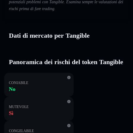
potenziali problemi con Tangible. Esamina sempre le valutazioni dei
rischi prima di fare trading.
Dati di mercato per Tangible
Panoramica dei rischi del token Tangible
CONIABILE
No
MUTEVOLE
Sì
CONGELABILE