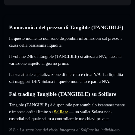
Panoramica del prezzo di Tangible (TANGIBLE)
In questo momento non sono disponibili informazioni sul prezzo a
causa della bassissima liquidità.
Il volume 24h di Tangible (TANGIBLE) si attesta a
N/A
,
nessuna
variazione
rispetto al giorno prima.
La sua attuale capitalizzazione di mercato è circa
N/A
. La liquidità
sui maggiori DEX Solana in questo momento è pari a
N/A
.
Fai trading Tangible (TANGIBLE) su Solflare
Tangible (TANGIBLE) è disponibile per scambialo istantaneamente
e imposta ordini limite su
Solflare
— un wallet Solana non-
custodial nel quale sei tu a controllare le tue chiavi private.
N.B.: La scansione dei rischi integrata di Solflare ha individuato