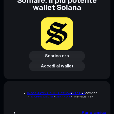
Solflare: il più potente
wallet Solana
Scarica ora
Accedi al wallet
Scarica ora
Accedi al wallet
INFORMATIVA SULLA PRIVACY
TERMS
COOKIES
MAPPA DEL SITO
BRAND KIT
NEWSLETTER
Panoramica