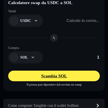
Calcolatore swap da USDC a SOL
Vendi
USDC
Compra
SOL
Scambia SOL
Il prezzo può dipendere dal servizio on-ramp
Come comprare Tangible con il wallet Solflare