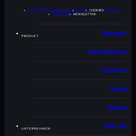
DATENSCHUTZRICHTLINIE
TERMS
COOKIES
SITEMAP
BRAND-KIT
NEWSLETTER
Übersicht
PRODUKT
Kernfunktionen
Sicherheit
Handel
Staking
Über uns
UNTERNEHMEN