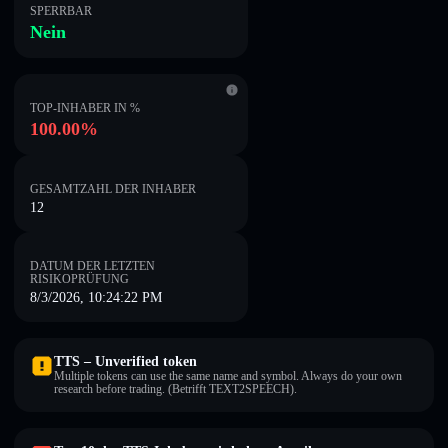
SPERRBAR
Nein
TOP-INHABER IN %
100.00%
GESAMTZAHL DER INHABER
12
DATUM DER LETZTEN
RISIKOPRÜFUNG
8/3/2026, 10:24:22 PM
TTS – Unverified token
Multiple tokens can use the same name and symbol. Always do your own
research before trading. (Betrifft TEXT2SPEECH).