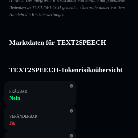
Hinweis: Der integrierte Risikoscanner von Solflare hat potenzielle
Bedenken zu TEXT2SPEECH gemeldet. Überprüfe immer vor dem
Handeln die Risikobewertungen.
Marktdaten für TEXT2SPEECH
TEXT2SPEECH-Tokenrisikoübersicht
PRÄGBAR
Nein
VERÄNDERBAR
Ja