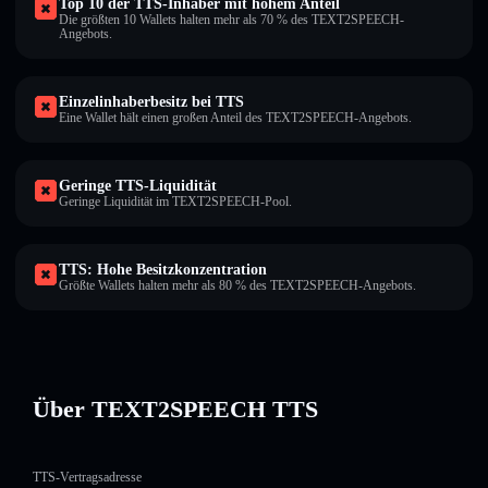
Top 10 der TTS-Inhaber mit hohem Anteil
Die größten 10 Wallets halten mehr als 70 % des TEXT2SPEECH-
Angebots.
Einzelinhaberbesitz bei TTS
Eine Wallet hält einen großen Anteil des TEXT2SPEECH-Angebots.
Geringe TTS-Liquidität
Geringe Liquidität im TEXT2SPEECH-Pool.
TTS: Hohe Besitzkonzentration
Größte Wallets halten mehr als 80 % des TEXT2SPEECH-Angebots.
Über TEXT2SPEECH TTS
TTS-Vertragsadresse