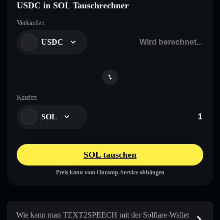
USDC in SOL Tauschrechner
Verkaufen
USDC
Kaufen
SOL
SOL tauschen
Preis kann vom Onramp-Service abhängen
Wie kann man TEXT2SPEECH mit der Solflare-Wallet