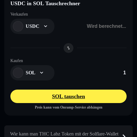
USDC in SOL Tauschrechner
Verkaufen
USDC
Kaufen
SOL
SOL tauschen
Preis kann vom Onramp-Service abhängen
Wie kann man THC Labz Token mit der Solflare-Wallet