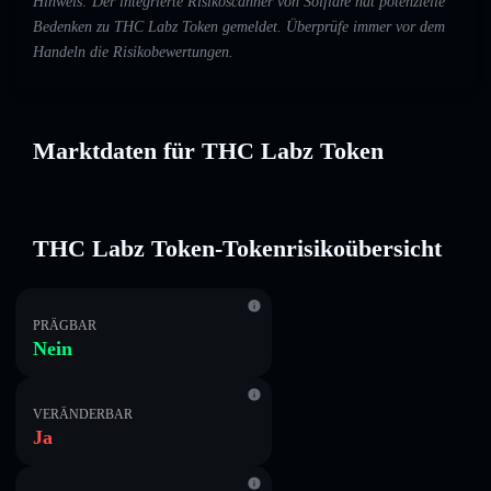
Hinweis: Der integrierte Risikoscanner von Solflare hat potenzielle
Bedenken zu THC Labz Token gemeldet. Überprüfe immer vor dem
Handeln die Risikobewertungen.
Marktdaten für THC Labz Token
THC Labz Token-Tokenrisikoübersicht
PRÄGBAR
Nein
VERÄNDERBAR
Ja