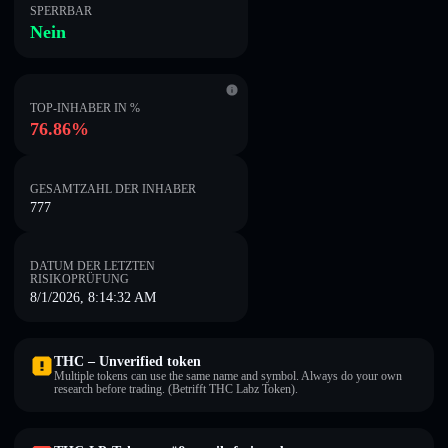
SPERRBAR
Nein
TOP-INHABER IN %
76.86%
GESAMTZAHL DER INHABER
777
DATUM DER LETZTEN
RISIKOPRÜFUNG
8/1/2026, 8:14:32 AM
THC – Unverified token
Multiple tokens can use the same name and symbol. Always do your own
research before trading. (Betrifft THC Labz Token).