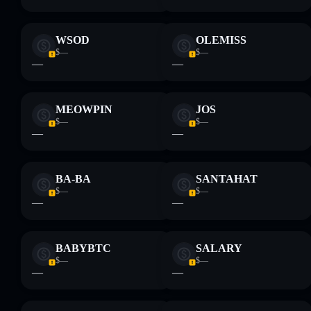
WSOD
OLEMISS
$—
$—
—
—
MEOWPIN
JOS
$—
$—
—
—
BA-BA
SANTAHAT
$—
$—
—
—
BABYBTC
SALARY
$—
$—
—
—