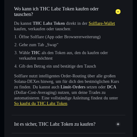
Wo kann ich THC Labz Token kaufen oder
tauschen?
Du kannst
THC Labz Token
direkt in der
Solflare-Wallet
kaufen, verkaufen oder tauschen:
Öffne Solflare (App oder Browsererweiterung)
Gehe zum Tab „Swap“
Wähle
THC
als den Token aus, den du kaufen oder
verkaufen möchtest
Gib den Betrag ein und bestätige den Tausch
Solflare nutzt intelligentes Order-Routing über alle großen
Solana-DEXes hinweg, um für dich den bestmöglichen Kurs
zu finden. Du kannst auch
Limit-Orders
setzen oder
DCA
(Dollar-Cost-Averaging) nutzen, um deine Trades zu
automatisieren. Eine vollständige Anleitung findest du unter
So kaufst du THC Labz Token
.
Ist es sicher, THC Labz Token zu kaufen?
THC Labz Token
nicht