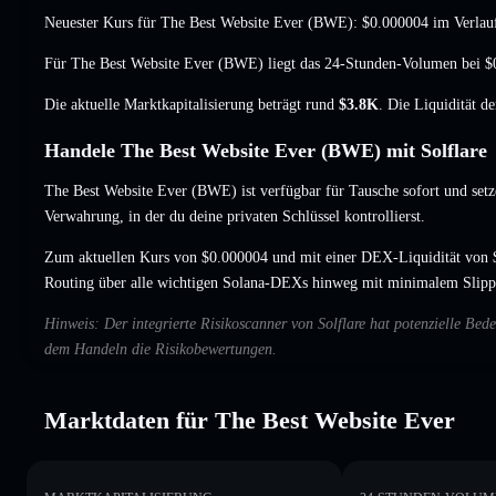
Neuester Kurs für The Best Website Ever (BWE):
$0.000004
im Verlauf
Für The Best Website Ever (BWE) liegt das 24-Stunden-Volumen bei
$
Die aktuelle Marktkapitalisierung beträgt rund
$3.8K
. Die Liquidität d
Handele The Best Website Ever (BWE) mit Solflare
The Best Website Ever (BWE) ist verfügbar für Tausche sofort und setz
Verwahrung, in der du deine privaten Schlüssel kontrollierst.
Zum aktuellen Kurs von $0.000004 und mit einer DEX-Liquidität von 
Routing über alle wichtigen Solana-DEXs hinweg mit minimalem Slipp
Hinweis: Der integrierte Risikoscanner von Solflare hat potenzielle Be
dem Handeln die Risikobewertungen.
Marktdaten für The Best Website Ever