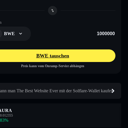
n
BWE
BWE tauschen
Preis kann vom Onramp-Service abhängen
ann man The Best Website Ever mit der Solflare-Wallet kaufen
AURA
0.012355
.83
%