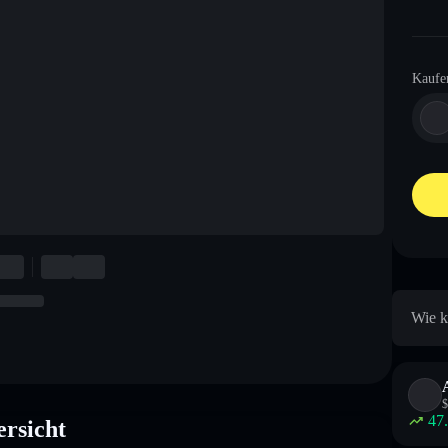
Kaufe
Wie k
$
47
rsicht