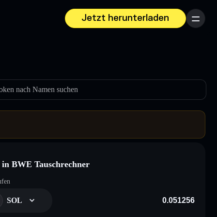
Jetzt herunterladen
Menü
oken nach Namen suchen
 in BWE Tauschrechner
ufen
SOL