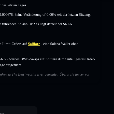
 des letzten Tages.
0.000678
,
keine Veränderung of 0.00%
seit der letzten Sitzung.
er führenden Solana-DEXes liegt derzeit bei
$6.6K
.
e Limit-Orders auf
Solflare
- eine Solana-Wallet ohne
$6.6K werden BWE-Swaps auf Solflare durch intelligentes Order-
age ausgeführt.
denken zu The Best Website Ever gemeldet. Überprüfe immer vor