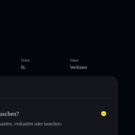
Ticker
Status
SL
Verifiziert
auschen?
aufen, verkaufen oder tauschen: