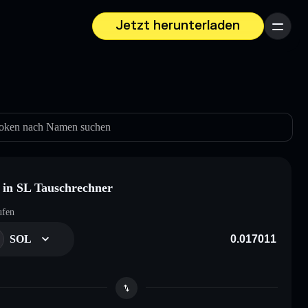
Jetzt herunterladen
Menü
oken nach Namen suchen
in SL Tauschrechner
ufen
SOL