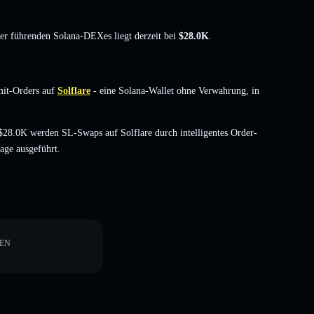
der führenden Solana-DEXes liegt derzeit bei
$28.0K
.
mit-Orders auf
Solflare
- eine Solana-Wallet ohne Verwahrung, in
28.0K werden SL-Swaps auf Solflare durch intelligentes Order-
age ausgeführt.
EN