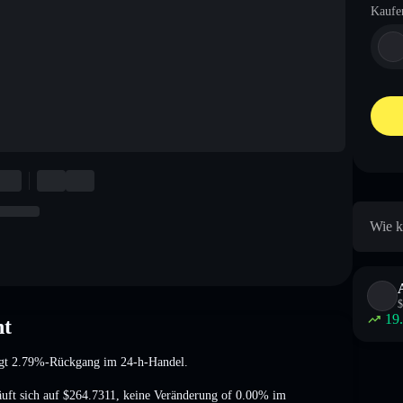
Kaufe
Wie k
$
19
ht
igt 2.79%-Rückgang
im 24-h-Handel.
äuft sich auf
$264.7311
,
keine Veränderung of 0.00%
im