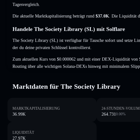
Tagesvergleich.
Die aktuelle Marktkapitalisierung beträgt rund
$37.0K
. Die Liquidität 
Handele The Society Library (SL) mit Solflare
The Society Library (SL) ist verfügbar für Tausche sofort und setze Li
der du deine privaten Schlüssel kontrollierst.
Zum aktuellen Kurs von $0.000062 und mit einer DEX-Liquidität von $
Routing über alle wichtigen Solana-DEXs hinweg mit minimalem Slipp
Marktdaten für The Society Library
MARKTKAPITALISIERUNG
24-STUNDEN-VOLUM
36.99K
264.731
0.00
%
LIQUIDITÄT
27.97K