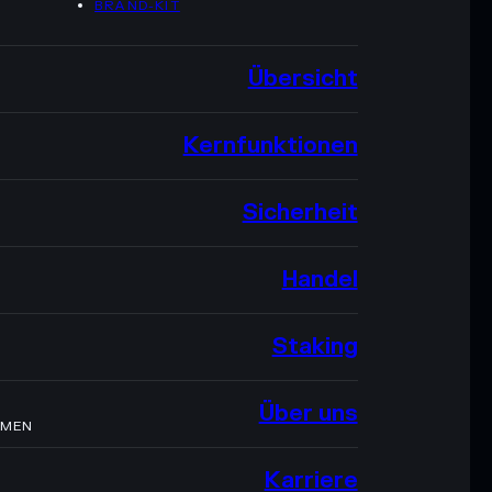
BRAND-KIT
Übersicht
Kernfunktionen
Sicherheit
Handel
Staking
Über uns
HMEN
Karriere