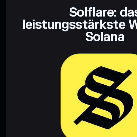
Solflare: da
leistungsstärkste W
Solana