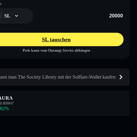
n
SL
SL tauschen
Preis kann vom Onramp-Service abhängen
ann man The Society Library mit der Solflare-Wallet kaufen
AURA
0.009947
.82
%