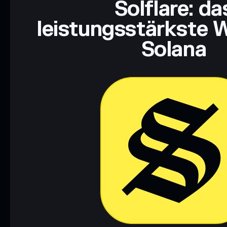
Solflare: da
leistungsstärkste W
Solana