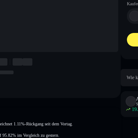
Kaufe
Wie k
$
19
zeichnet 1.11%-Rückgang
seit dem Vortag.
of 95.82%
im Vergleich zu gestern.