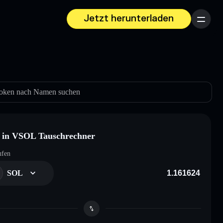
Jetzt herunterladen
Menü
oken nach Namen suchen
 in VSOL Tauschrechner
ufen
SOL