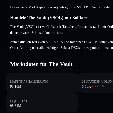
Die aktuelle Marktkapitalisierung beträgt rund
$98.1M
. Die Liquidität
Handele The Vault (VSOL) mit Solflare
The Vault (VSOL) ist verfügbar für Tausche sofort und setze Limit-Ord
deine privaten Schlüssel kontrollierst.
Zum aktuellen Kurs von $85.189955 und mit einer DEX-Liquidität von
Order-Routing über alle wichtigen Solana-DEXs hinweg mit minimalem
Marktdaten für The Vault
MARKTKAPITALISIERUNG
24-STUNDEN-VOLUM
98.10M
6.18K
95.82
%
LIQUIDITÄT
98.34M