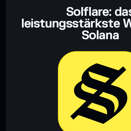
Solflare: da
leistungsstärkste W
Solana