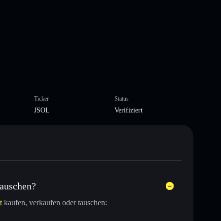
Ticker
Status
JSOL
Verifiziert
tauschen?
t
kaufen, verkaufen oder tauschen: