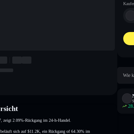
Kaufe
Wie k
$
28
rsicht
7
, zeigt 2.09%-Rückgang
im 24-h-Handel.
beläuft sich auf
$11.2K
,
ein Rückgang of 64.30%
im