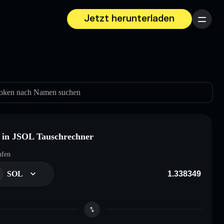
Jetzt herunterladen
Menü
oken nach Namen suchen
in JSOL Tauschrechner
ufen
SOL