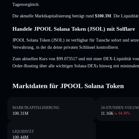
Tagesvergleich.
Die aktuelle Marktkapitalisierung beträgt rund
$100.3M
. Die Liquiditä
Handele JPOOL Solana Token (JSOL) mit Solflare
JPOOL Solana Token (JSOL) ist verfügbar für Tausche sofort und setze
Verwahrung, in der du deine privaten Schlüssel kontrollierst.
Zum aktuellen Kurs von $99.073517 und mit einer DEX-Liquidität von
Order-Routing über alle wichtigen Solana-DEXs hinweg mit minimalem
Marktdaten für JPOOL Solana Token
MARKTKAPITALISIERUNG
24-STUNDEN-VOLUM
100.31M
11.16K
64.30
%
LIQUIDITÄT
100.44M