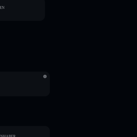
EN
INHABER