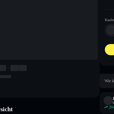
Kaufe
Wie k
$
20
sicht