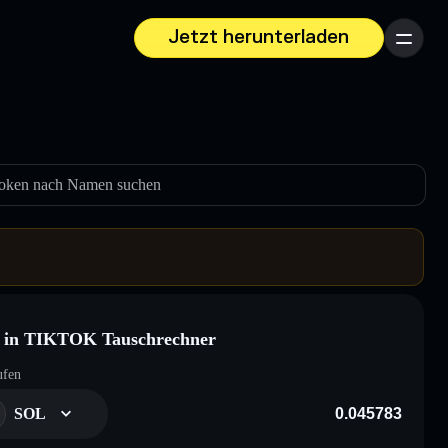
Jetzt herunterladen
Menü
oken nach Namen suchen
 in TIKTOK Tauschrechner
ufen
SOL