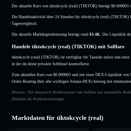
Der aktuelle Kurs von tiktokcycle (real) (TIKTOK) beträgt
$0.000003
i
Die Handelsaktivität über 24 Stunden für tiktokcycle (real) (TIKTOK) 
Tagesvergleich.
Die aktuelle Marktkapitalisierung beträgt rund
$3.4K
. Die Liquidität d
Handele tiktokcycle (real) (TIKTOK) mit Solflare
tiktokcycle (real) (TIKTOK) ist verfügbar für Tausche sofort und setze
in der du deine privaten Schlüssel kontrollierst.
Zum aktuellen Kurs von $0.000003 und mit einer DEX-Liquidität von 
Order-Routing über alle wichtigen Solana-DEXs hinweg mit minimalem
Hinweis: Der integrierte Risikoscanner von Solflare hat potenzielle Bed
Handeln die Risikobewertungen.
Marktdaten für tiktokcycle (real)