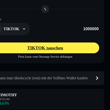
n
TIKTOK
TIKTOK tauschen
Preis kann vom Onramp-Service abhängen
ann man tiktokcycle (real) mit der Solflare-Wallet kaufen
JIMOTHY
0.01244
4.63
%