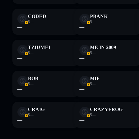
CODED
PBANK
$—
$—
—
—
TZIUMEI
ME IN 2009
$—
$—
—
—
BOB
MIF
$—
$—
—
—
CRAIG
CRAZYFROG
$—
$—
—
—