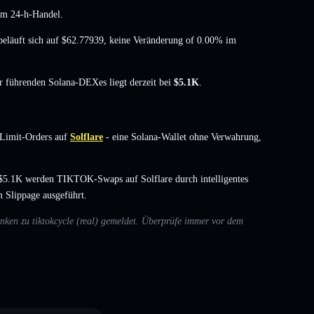
m 24-h-Handel.
beläuft sich auf
$62.77939
,
keine Veränderung of 0.00%
im
er führenden Solana-DEXes liegt derzeit bei
$5.1K
.
 Limit-Orders auf
Solflare
- eine Solana-Wallet ohne Verwahrung,
$5.1K werden TIKTOK-Swaps auf Solflare durch intelligentes
 Slippage ausgeführt.
enken zu tiktokcycle (real) gemeldet. Überprüfe immer vor dem