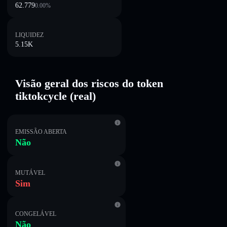
62.779
0.00
%
LIQUIDEZ
5.15K
Visão geral dos riscos do token
tiktokcycle (real)
EMISSÃO ABERTA
Não
MUTÁVEL
Sim
CONGELÁVEL
Não