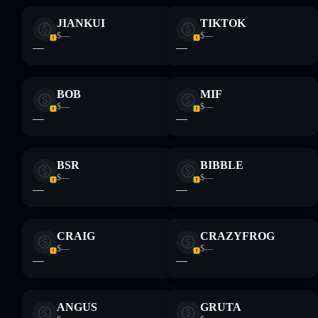
JIANKUI
TIKTOK
$—
$—
—
—
BOB
MIF
$—
$—
—
—
BSR
BIBBLE
$—
$—
—
—
CRAIG
CRAZYFROG
$—
$—
—
—
ANGUS
GRUTA