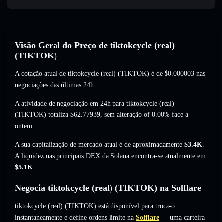
Visão Geral do Preço de tiktokcycle (real)
(TIKTOK)
A cotação atual de tiktokcycle (real) (TIKTOK) é de
$0.000003
nas
negociações das últimas 24h.
A atividade de negociação em 24h para tiktokcycle (real)
(TIKTOK) totaliza
$62.77939
,
sem alteração of 0.00%
face a
ontem.
A sua capitalização de mercado atual é de aproximadamente
$3.4K
.
A liquidez nas principais DEX da Solana encontra-se atualmente em
$5.1K
.
Negocia tiktokcycle (real) (TIKTOK) na Solflare
tiktokcycle (real) (TIKTOK) está disponível para troca-o
instantaneamente e define ordens limite na
Solflare
— uma carteira