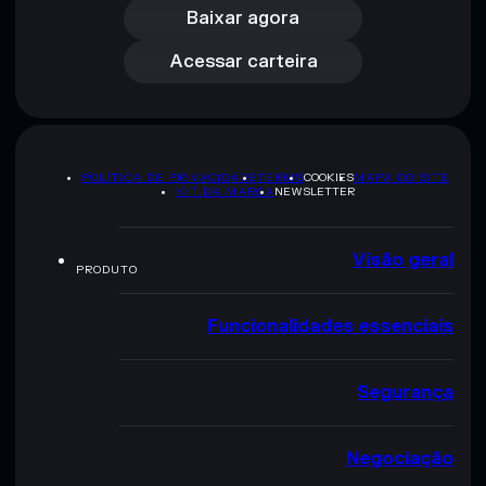
Acessar carteira
Baixar agora
Acessar carteira
POLÍTICA DE PRIVACIDADE
TERMS
COOKIES
MAPA DO SITE
KIT DA MARCA
NEWSLETTER
Visão geral
PRODUTO
Funcionalidades essenciais
Segurança
Negociação