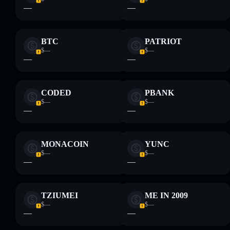
não constitui aconselhamento financeiro. Faz sempre a tua
—
—
pesquisa. Dados fornecidos pelo rugcheck.xyz.
BTC
PATRIOT
$—
$—
—
—
CODED
PBANK
$—
$—
—
—
MONACOIN
YUNC
$—
$—
—
—
TZIUMEI
ME IN 2009
$—
$—
—
—