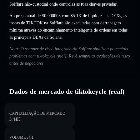
Solflare não-custodial onde controlas as tuas chaves privadas.
Ao preço atual de $0.000003 com $5.1K de liquidez nas DEXs, as
trocas de TIKTOK na Solflare são executadas com derrapagem
mínima através do encaminhamento inteligente de ordens em todas
as principais DEXs da Solana.
Nota: O scanner de risco integrado da Solflare sinalizou potenciais
problemas com tiktokcycle (real). Revê sempre as avaliações de risco
antes de negociares.
Dados de mercado de tiktokcycle (real)
CAPITALIZAÇÃO DE MERCADO
3.44K
VOLUME 24H