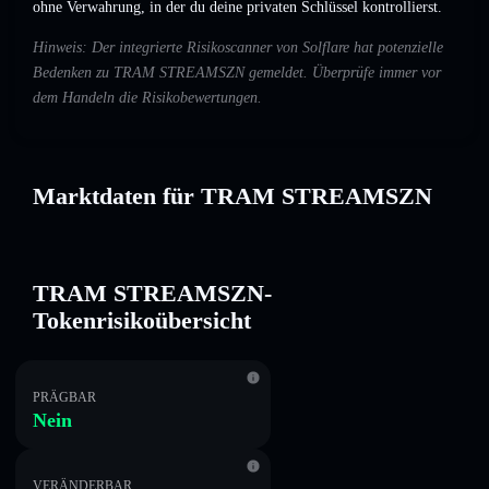
ohne Verwahrung, in der du deine privaten Schlüssel kontrollierst.
Hinweis: Der integrierte Risikoscanner von Solflare hat potenzielle
Bedenken zu TRAM STREAMSZN gemeldet. Überprüfe immer vor
dem Handeln die Risikobewertungen.
Marktdaten für TRAM STREAMSZN
TRAM STREAMSZN-
Tokenrisikoübersicht
PRÄGBAR
Nein
VERÄNDERBAR