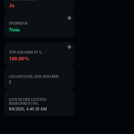
Ja
SPERRBAR
Nein
TOP-INHABER IN %
100.00%
GESAMTZAHL DER INHABER
2
DATUM DER LETZTEN
RISIKOPRÜFUNG
8/6/2026, 4:49:28 AM