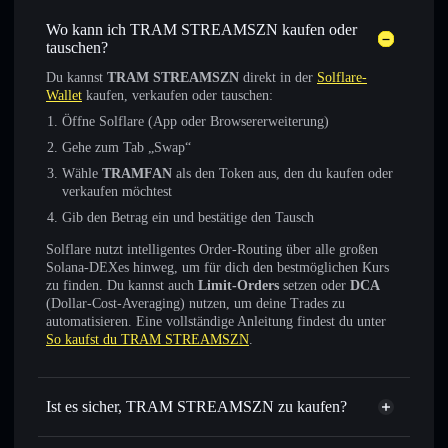
Wo kann ich TRAM STREAMSZN kaufen oder
tauschen?
Du kannst
TRAM STREAMSZN
direkt in der
Solflare-
Wallet
kaufen, verkaufen oder tauschen:
Öffne Solflare (App oder Browsererweiterung)
Gehe zum Tab „Swap“
Wähle
TRAMFAN
als den Token aus, den du kaufen oder
verkaufen möchtest
Gib den Betrag ein und bestätige den Tausch
Solflare nutzt intelligentes Order-Routing über alle großen
Solana-DEXes hinweg, um für dich den bestmöglichen Kurs
zu finden. Du kannst auch
Limit-Orders
setzen oder
DCA
(Dollar-Cost-Averaging) nutzen, um deine Trades zu
automatisieren. Eine vollständige Anleitung findest du unter
So kaufst du TRAM STREAMSZN
.
Ist es sicher, TRAM STREAMSZN zu kaufen?
TRAM STREAMSZN
nicht