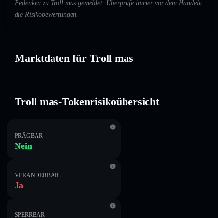
Bedenken zu Troll mas gemeldet. Überprüfe immer vor dem Handeln
die Risikobewertungen.
Marktdaten für Troll mas
Troll mas-Tokenrisikoübersicht
PRÄGBAR
Nein
VERÄNDERBAR
Ja
SPERRBAR