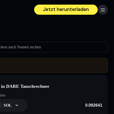
Jetzt herunterladen
Menü
oken nach Namen suchen
 in DARE Tauschrechner
ufen
SOL