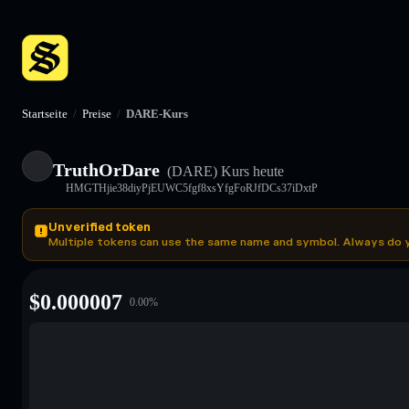
Startseite
/
Preise
/
DARE-Kurs
TruthOrDare
(DARE)
Kurs heute
HMGTHjie38diyPjEUWC5fgf8xsYfgFoRJfDCs37iDxtP
Unverified token
Multiple tokens can use the same name and symbol. Always do 
$
0.000007
0.00
%