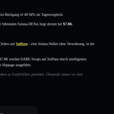
ein Rückgang of 40.94%
im Tagesvergleich.
er führenden Solana-DEXes liegt derzeit bei
$7.8K
.
Orders auf
Solflare
- eine Solana-Wallet ohne Verwahrung, in der
$7.8K werden DARE-Swaps auf Solflare durch intelligentes
 Slippage ausgeführt.
edenken zu TruthOrDare gemeldet. Überprüfe immer vor dem