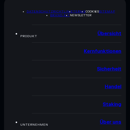
DATENSCHUTZRICHTLINIE
TERMS
COOKIES
SITEMAP
BRAND-KIT
NEWSLETTER
Übersicht
PRODUKT
Kernfunktionen
Sicherheit
Handel
Staking
Über uns
UNTERNEHMEN