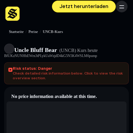
Jetzt herunterladen
Menü
Startseite
/
Preise
/
UNCB-Kurs
Uncle Bluff Bear
(UNCB)
Kurs heute
BfUKzNUNHhEWrn3tPLykUaWzjdD4kG5N5K4WSLM6pump
Risk status: Danger
Check detailed risk information below. Click to view the risk
overview section.
No price information available at this time.