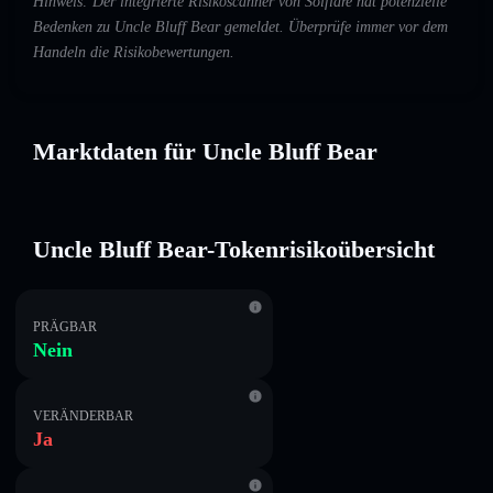
Hinweis: Der integrierte Risikoscanner von Solflare hat potenzielle
Bedenken zu Uncle Bluff Bear gemeldet. Überprüfe immer vor dem
Handeln die Risikobewertungen.
Marktdaten für Uncle Bluff Bear
Uncle Bluff Bear-Tokenrisikoübersicht
PRÄGBAR
Nein
VERÄNDERBAR
Ja