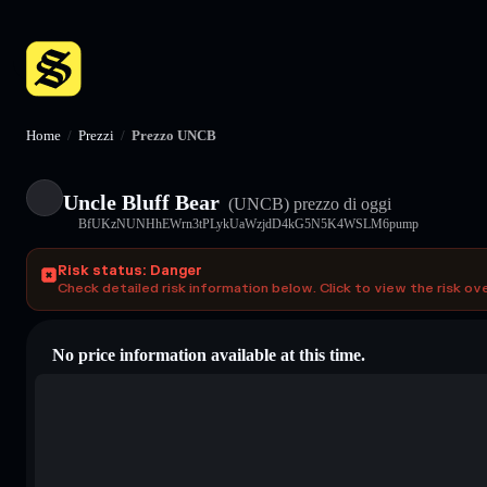
Home
/
Prezzi
/
Prezzo UNCB
Uncle Bluff Bear
(UNCB)
prezzo di oggi
BfUKzNUNHhEWrn3tPLykUaWzjdD4kG5N5K4WSLM6pump
Risk status: Danger
Check detailed risk information below. Click to view the risk ov
No price information available at this time.