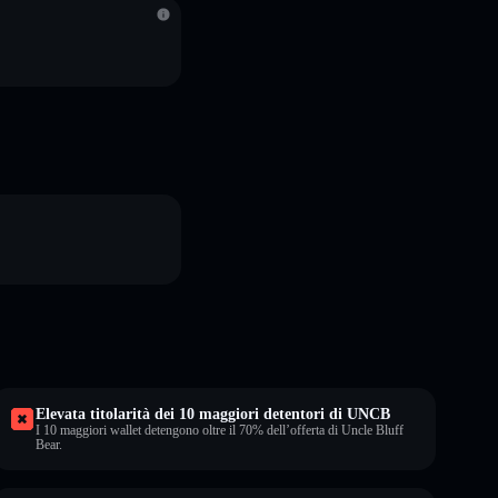
Elevata titolarità dei 10 maggiori detentori di UNCB
I 10 maggiori wallet detengono oltre il 70% dell’offerta di Uncle Bluff
Bear.