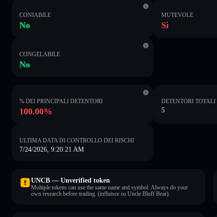
CONIABILE
MUTEVOLE
No
Sì
CONGELABILE
No
% DEI PRINCIPALI DETENTORI
DETENTORI TOTALI
100.00%
5
ULTIMA DATA DI CONTROLLO DEI RISCHI
7/24/2026, 9:20:21 AM
UNCB — Unverified token
Multiple tokens can use the same name and symbol. Always do your
own research before trading. (influisce su Uncle Bluff Bear).