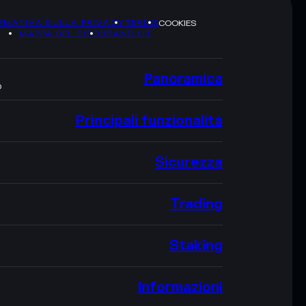
RMATIVA SULLA PRIVACY
TERMS
COOKIES
MAPPA DEL SITO
BRAND KIT
Panoramica
O
Principali funzionalità
Sicurezza
Trading
Staking
Informazioni