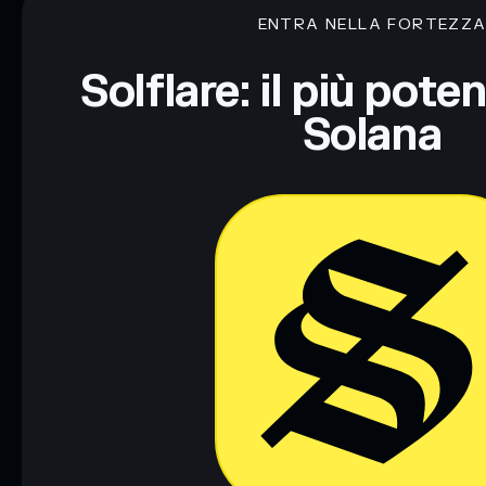
ENTRA NELLA FORTEZZ
Disclaimer: Queste informazioni hanno esclusivamente scopi f
Informati sempre autonomamente. Dati forniti da rugcheck.xy
Solflare: il più pote
Solana