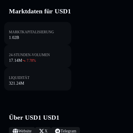
Marktdaten für USD1
MARKTKAPITALISIERUNG
1.02B
24-STUNDEN-VOLUMEN
17.14M
7.78
%
LIQUIDITÄT
321.24M
Über USD1 USD1
Website
X
Telegram