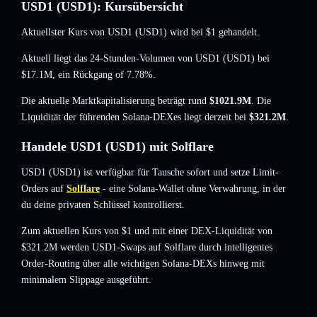
USD1 (USD1): Kursübersicht
Aktuellster Kurs von USD1 (USD1) wird bei
$1
gehandelt.
Aktuell liegt das 24-Stunden-Volumen von USD1 (USD1) bei
$17.1M
,
ein Rückgang of 7.78%
.
Die aktuelle Marktkapitalisierung beträgt rund
$1021.9M
. Die
Liquidität der führenden Solana-DEXes liegt derzeit bei
$321.2M
.
Handele USD1 (USD1) mit Solflare
USD1 (USD1) ist verfügbar für Tausche sofort und setze Limit-
Orders auf
Solflare
- eine Solana-Wallet ohne Verwahrung, in der
du deine privaten Schlüssel kontrollierst.
Zum aktuellen Kurs von $1 und mit einer DEX-Liquidität von
$321.2M werden USD1-Swaps auf Solflare durch intelligentes
Order-Routing über alle wichtigen Solana-DEXs hinweg mit
minimalem Slippage ausgeführt.