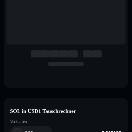
English
Deutsch
Italiano
Português
Español
SOL in USD1 Tauschrechner
Verkaufen