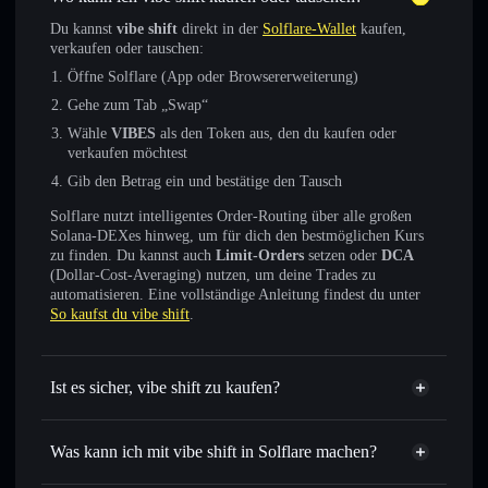
Du kannst
vibe shift
direkt in der
Solflare-Wallet
kaufen,
verkaufen oder tauschen:
Öffne Solflare (App oder Browsererweiterung)
Gehe zum Tab „Swap“
Wähle
VIBES
als den Token aus, den du kaufen oder
verkaufen möchtest
Gib den Betrag ein und bestätige den Tausch
Solflare nutzt intelligentes Order-Routing über alle großen
Solana-DEXes hinweg, um für dich den bestmöglichen Kurs
zu finden. Du kannst auch
Limit-Orders
setzen oder
DCA
(Dollar-Cost-Averaging) nutzen, um deine Trades zu
automatisieren. Eine vollständige Anleitung findest du unter
So kaufst du vibe shift
.
Ist es sicher, vibe shift zu kaufen?
vibe shift
verifizierter Token
Was kann ich mit vibe shift in Solflare machen?
vibe shift
Solflare-Wallet