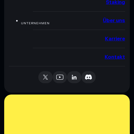
Staking
Über uns
UNTERNEHMEN
Karriere
Kontakt