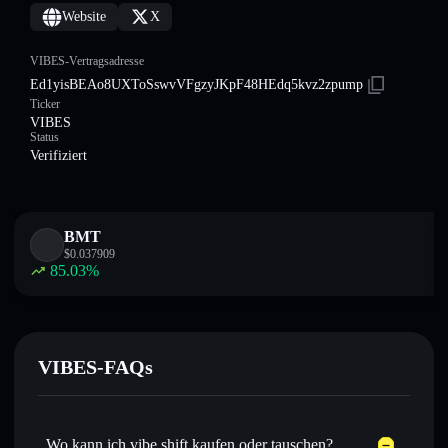
Website
X
VIBES-Vertragsadresse
Ed1yisBEAo8UXToSswvVFgzyJKpF48HEdq5kvz2zpump
Ticker
VIBES
Status
Verifiziert
BMT
$
0.037909
85.03
%
VIBES-FAQs
Wo kann ich vibe shift kaufen oder tauschen?