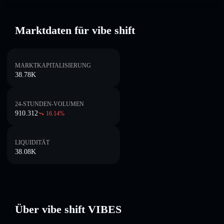
Marktdaten für vibe shift
MARKTKAPITALISIERUNG
38.78K
24-STUNDEN-VOLUMEN
910.312
16.14
%
LIQUIDITÄT
38.08K
Über vibe shift VIBES