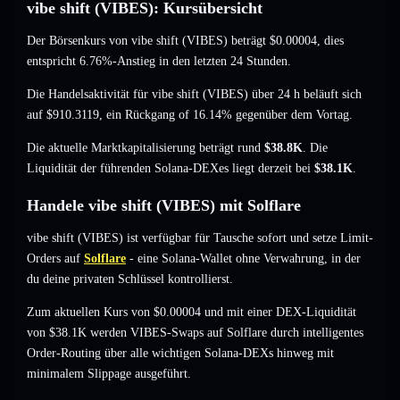
vibe shift (VIBES): Kursübersicht
Der Börsenkurs von vibe shift (VIBES) beträgt
$0.00004
, dies
entspricht 6.76%-Anstieg
in den letzten 24 Stunden.
Die Handelsaktivität für vibe shift (VIBES) über 24 h beläuft sich
auf
$910.3119
,
ein Rückgang of 16.14%
gegenüber dem Vortag.
Die aktuelle Marktkapitalisierung beträgt rund
$38.8K
. Die
Liquidität der führenden Solana-DEXes liegt derzeit bei
$38.1K
.
Handele vibe shift (VIBES) mit Solflare
vibe shift (VIBES) ist verfügbar für Tausche sofort und setze Limit-
Orders auf
Solflare
- eine Solana-Wallet ohne Verwahrung, in der
du deine privaten Schlüssel kontrollierst.
Zum aktuellen Kurs von $0.00004 und mit einer DEX-Liquidität
von $38.1K werden VIBES-Swaps auf Solflare durch intelligentes
Order-Routing über alle wichtigen Solana-DEXs hinweg mit
minimalem Slippage ausgeführt.