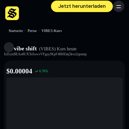
Jetzt herunterladen
Menü
Startseite
/
Preise
/
VIBES-Kurs
vibe shift
(VIBES)
Kurs heute
Ed1yisBEAo8UXToSswvVFgzyJKpF48HEdq5kvz2zpump
$
0.00004
6.76
%