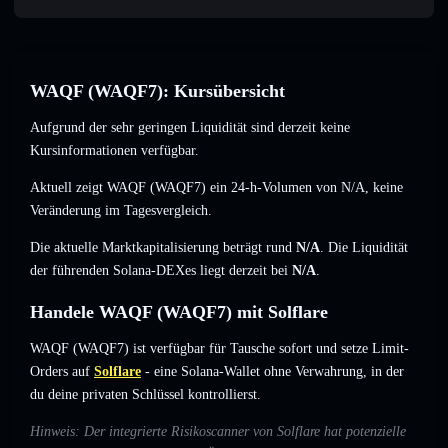
WAQF (WAQF7): Kursübersicht
Aufgrund der sehr geringen Liquidität sind derzeit keine
Kursinformationen verfügbar.
Aktuell zeigt WAQF (WAQF7) ein 24-h-Volumen von
N/A
,
keine
Veränderung
im Tagesvergleich.
Die aktuelle Marktkapitalisierung beträgt rund
N/A
. Die Liquidität
der führenden Solana-DEXes liegt derzeit bei
N/A
.
Handele WAQF (WAQF7) mit Solflare
WAQF (WAQF7) ist verfügbar für Tausche sofort und setze Limit-
Orders auf
Solflare
- eine Solana-Wallet ohne Verwahrung, in der
du deine privaten Schlüssel kontrollierst.
Hinweis: Der integrierte Risikoscanner von Solflare hat potenzielle