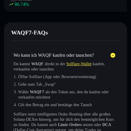
80.74
%
WAQF7-FAQs
Wo kann ich WAQF kaufen oder tauschen?
Du kannst
WAQF
direkt in der
Solflare-Wallet
kaufen,
verkaufen oder tauschen:
Öffne Solflare (App oder Browsererweiterung)
Gehe zum Tab „Swap“
Wähle
WAQF7
als den Token aus, den du kaufen oder
verkaufen möchtest
Gib den Betrag ein und bestätige den Tausch
Solflare nutzt intelligentes Order-Routing über alle großen
Solana-DEXes hinweg, um für dich den bestmöglichen Kurs
zu finden. Du kannst auch
Limit-Orders
setzen oder
DCA
(Dollar-Cost-Averaging) nutzen, um deine Trades zu