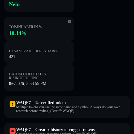
Nein
TOP-INHABER IN %
18.14%
GESAMTZAHL DER INHABER
421
DATUM DER LETZTEN
RISIKOPRÜFUNG
8/6/2026, 3:53:55 PM
WAQF7 – Unverified token
Multiple tokens can use the same name and symbol. Always do your own
research before trading. (Betrifft WAQF).
WAQF7 – Creator history of rugged tokens