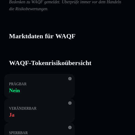
Bedenken zu WAQF gemeldet. Überprüfe immer vor dem Handeln
die Risikobewertungen.
Marktdaten für WAQF
WAQF-Tokenrisikoübersicht
PRÄGBAR
Nein
VERÄNDERBAR
Ja
SPERRBAR