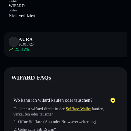
Ticker
WIFARD
Status
Nicht verifiziert
AURA
$
0.010725
25.35
%
WIFARD-FAQs
Wo kann ich wifard kaufen oder tauschen?
Du kannst
wifard
direkt in der
Solflare-Wallet
kaufen,
verkaufen oder tauschen:
Öffne Solflare (App oder Browsererweiterung)
Gehe zum Tab „Swap“