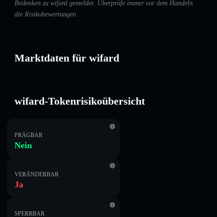
Bedenken zu wifard gemeldet. Überprüfe immer vor dem Handeln
die Risikobewertungen.
Marktdaten für wifard
wifard-Tokenrisikoübersicht
PRÄGBAR
Nein
VERÄNDERBAR
Ja
SPERRBAR