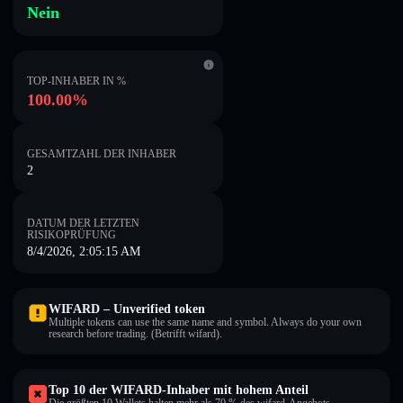
Nein
TOP-INHABER IN %
100.00%
GESAMTZAHL DER INHABER
2
DATUM DER LETZTEN
RISIKOPRÜFUNG
8/4/2026, 2:05:15 AM
WIFARD – Unverified token
Multiple tokens can use the same name and symbol. Always do your own
research before trading. (Betrifft wifard).
Top 10 der WIFARD-Inhaber mit hohem Anteil