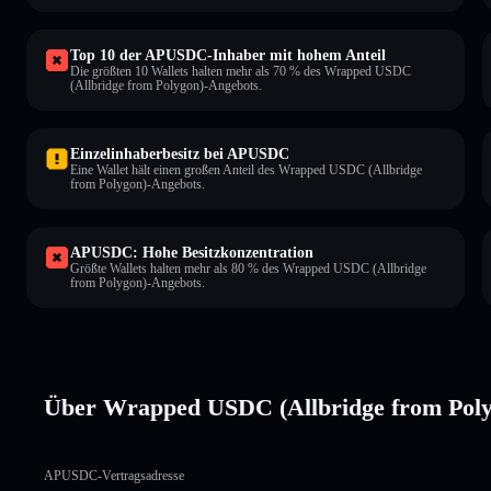
Top 10 der APUSDC-Inhaber mit hohem Anteil
Die größten 10 Wallets halten mehr als 70 % des Wrapped USDC
(Allbridge from Polygon)-Angebots.
Einzelinhaberbesitz bei APUSDC
Eine Wallet hält einen großen Anteil des Wrapped USDC (Allbridge
from Polygon)-Angebots.
APUSDC: Hohe Besitzkonzentration
Größte Wallets halten mehr als 80 % des Wrapped USDC (Allbridge
from Polygon)-Angebots.
Über Wrapped USDC (Allbridge from Po
APUSDC-Vertragsadresse