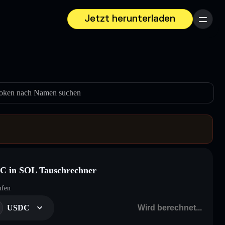
Jetzt herunterladen
Menü
oken nach Namen suchen
C in SOL Tauschrechner
ufen
USDC