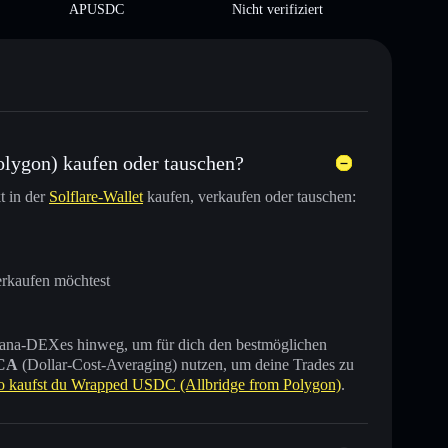
APUSDC
Nicht verifiziert
lygon) kaufen oder tauschen?
t in der
Solflare-Wallet
kaufen, verkaufen oder tauschen:
erkaufen möchtest
 Solana-DEXes hinweg, um für dich den bestmöglichen
CA
(Dollar-Cost-Averaging) nutzen, um deine Trades zu
o kaufst du Wrapped USDC (Allbridge from Polygon)
.