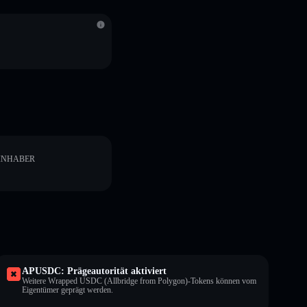
INHABER
APUSDC: Prägeautorität aktiviert
Weitere Wrapped USDC (Allbridge from Polygon)-Tokens können vom
Eigentümer geprägt werden.