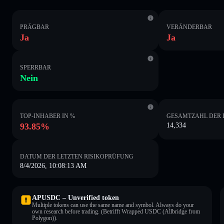
PRÄGBAR
VERÄNDERBAR
Ja
Ja
SPERRBAR
Nein
TOP-INHABER IN %
GESAMTZAHL DER 
93.85%
14,334
DATUM DER LETZTEN RISIKOPRÜFUNG
8/4/2026, 10:08:13 AM
APUSDC – Unverified token
Multiple tokens can use the same name and symbol. Always do your
own research before trading. (Betrifft Wrapped USDC (Allbridge from
Polygon)).