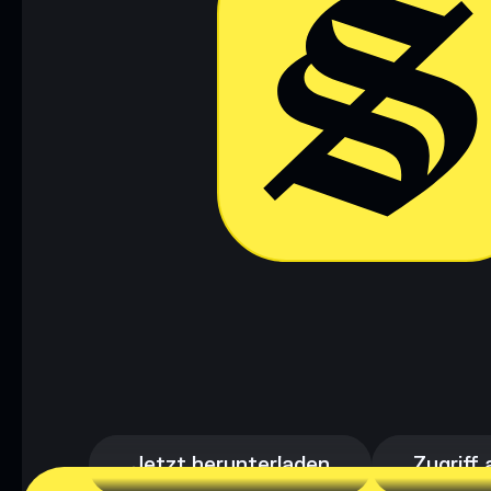
Jetzt herunterladen
Zugriff 
Jetzt herunterladen
Zugriff 