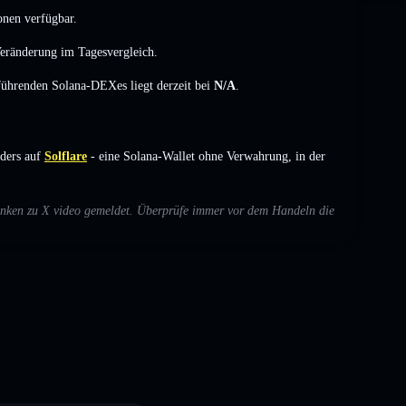
onen verfügbar.
Veränderung
im Tagesvergleich.
 führenden Solana-DEXes liegt derzeit bei
N/A
.
ders auf
Solflare
- eine Solana-Wallet ohne Verwahrung, in der
edenken zu X video gemeldet. Überprüfe immer vor dem Handeln die