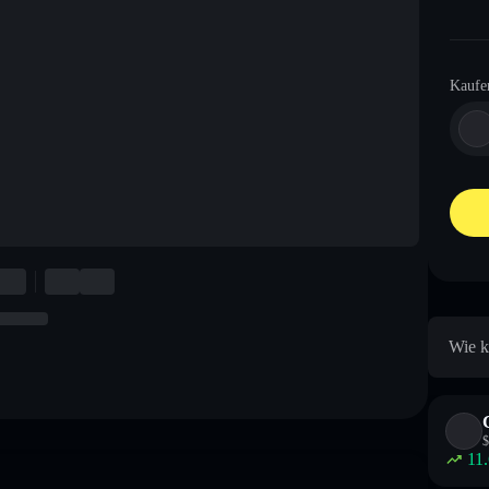
Kaufe
Wie k
$
11