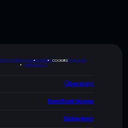
SCHUTZRICHTLINIE
TERMS
SITEMAP
COOKIES
BRAND-KIT
Übersicht
Kernfunktionen
Sicherheit