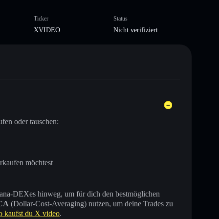
Ticker
Status
XVIDEO
Nicht verifiziert
ufen oder tauschen:
erkaufen möchtest
 Solana-DEXes hinweg, um für dich den bestmöglichen
CA
(Dollar-Cost-Averaging) nutzen, um deine Trades zu
o kaufst du X video
.