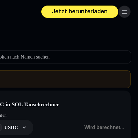
Jetzt herunterladen
Menü
oken nach Namen suchen
C in SOL Tauschrechner
ufen
USDC