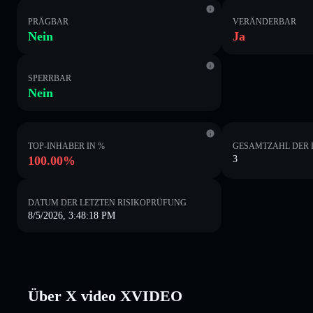
PRÄGBAR
VERÄNDERBAR
Nein
Ja
SPERRBAR
Nein
TOP-INHABER IN %
GESAMTZAHL DER 
100.00%
3
DATUM DER LETZTEN RISIKOPRÜFUNG
8/5/2026, 3:48:18 PM
Über X video XVIDEO