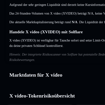
Aufgrund der sehr geringen Liquidität sind derzeit keine Kursinformati
Das 24-Stunden-Volumen von X video (XVIDEO) beträgt
N/A
,
keine 
Die aktuelle Marktkapitalisierung beträgt rund
N/A
. Die Liquidität der
Handele X video (XVIDEO) mit Solflare
X video (XVIDEO) ist verfügbar für Tausche sofort und setze Limit-Or
du deine privaten Schlüssel kontrollierst.
Hinweis: Der integrierte Risikoscanner von Solflare hat potenzielle B
Risikobewertungen.
Marktdaten für X video
X video-Tokenrisikoübersicht