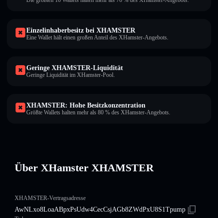
Die größten 10 Wallets halten mehr als 70 % des XHamster-Angebots.
Einzelinhaberbesitz bei XHAMSTER
Eine Wallet hält einen großen Anteil des XHamster-Angebots.
Geringe XHAMSTER-Liquidität
Geringe Liquidität im XHamster-Pool.
XHAMSTER: Hohe Besitzkonzentration
Größte Wallets halten mehr als 80 % des XHamster-Angebots.
Über XHamster XHAMSTER
XHAMSTER-Vertragsadresse
AwNLxo8LoaABpxPsUdw4CecCsjAGb8ZWdPxU8S1Tpump