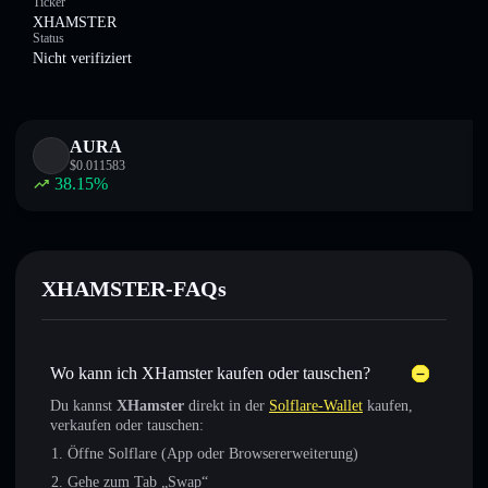
Ticker
XHAMSTER
Status
Nicht verifiziert
AURA
$
0.011583
38.15
%
XHAMSTER-FAQs
Wo kann ich XHamster kaufen oder tauschen?
Du kannst
XHamster
direkt in der
Solflare-Wallet
kaufen,
verkaufen oder tauschen:
Öffne Solflare (App oder Browsererweiterung)
Gehe zum Tab „Swap“