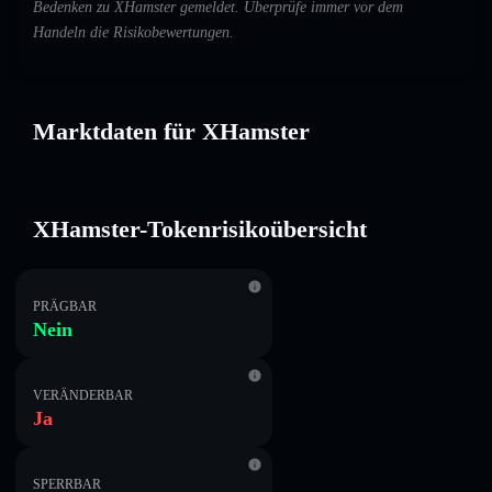
Bedenken zu XHamster gemeldet. Überprüfe immer vor dem
Handeln die Risikobewertungen.
Marktdaten für XHamster
XHamster-Tokenrisikoübersicht
PRÄGBAR
Nein
VERÄNDERBAR
Ja
SPERRBAR