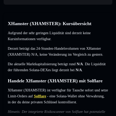
XHamster (XHAMSTER): Kursübersicht
Aufgrund der sehr geringen Liquidität sind derzeit keine
Kursinformationen verfügbar.
Derzeit beträgt das 24-Stunden-Handelsvolumen von XHamster
(XHAMSTER)
N/A
,
keine Veränderung
im Vergleich zu gestern.
Die aktuelle Marktkapitalisierung beträgt rund
N/A
. Die Liquidität
der führenden Solana-DEXes liegt derzeit bei
N/A
.
Handele XHamster (XHAMSTER) mit Solflare
XHamster (XHAMSTER) ist verfügbar für Tausche sofort und setze
Limit-Orders auf
Solflare
- eine Solana-Wallet ohne Verwahrung,
in der du deine privaten Schlüssel kontrollierst.
Hinweis: Der integrierte Risikoscanner von Solflare hat potenzielle