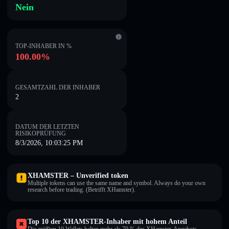
Nein
TOP-INHABER IN %
100.00%
GESAMTZAHL DER INHABER
2
DATUM DER LETZTEN
RISIKOPRÜFUNG
8/3/2026, 10:03:25 PM
XHAMSTER – Unverified token
Multiple tokens can use the same name and symbol. Always do your own
research before trading. (Betrifft XHamster).
Top 10 der XHAMSTER-Inhaber mit hohem Anteil