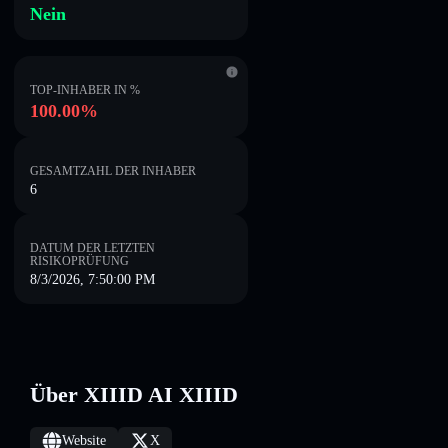
Nein
TOP-INHABER IN %
100.00%
GESAMTZAHL DER INHABER
6
DATUM DER LETZTEN
RISIKOPRÜFUNG
8/3/2026, 7:50:00 PM
Über XIIID AI XIIID
Website
X