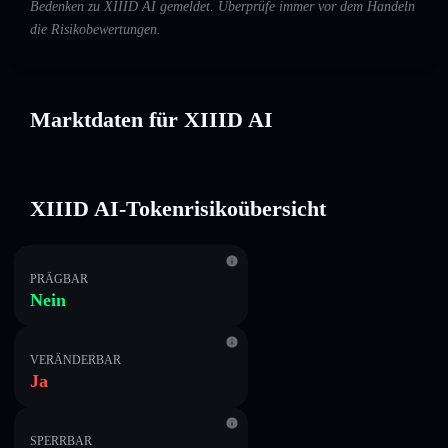
Bedenken zu XIIID AI gemeldet. Überprüfe immer vor dem Handeln
die Risikobewertungen.
Marktdaten für XIIID AI
XIIID AI-Tokenrisikoübersicht
PRÄGBAR
Nein
VERÄNDERBAR
Ja
SPERRBAR