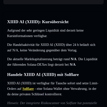
XIIID AI (XIIID): Kursübersicht
Aufgrund der sehr geringen Liquidität sind derzeit keine
Kursinformationen verfügbar.
Die Handelsaktivität für XIIID AI (XIIID) über 24 h beläuft sich
auf
N/A
,
keine Veränderung
gegenüber dem Vortag.
Die aktuelle Marktkapitalisierung beträgt rund
N/A
. Die Liquidität
der führenden Solana-DEXes liegt derzeit bei
N/A
.
Handele XIIID AI (XIIID) mit Solflare
XIIID AI (XIIID) ist verfügbar für Tausche sofort und setze Limit-
Orders auf
Solflare
- eine Solana-Wallet ohne Verwahrung, in der
du deine privaten Schlüssel kontrollierst.
Hinweis: Der integrierte Risikoscanner von Solflare hat potenzielle