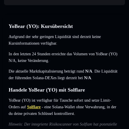
YoBear (YO): Kursübersicht
Aufgrund der sehr geringen Liquidität sind derzeit keine
Kursinformationen verfügbar.
In den letzten 24 Stunden erreichte das Volumen von YoBear (YO)
N/A
,
keine Veränderung
.
Die aktuelle Marktkapitalisierung beträgt rund
N/A
. Die Liquidität
der führenden Solana-DEXes liegt derzeit bei
N/A
.
Handele YoBear (YO) mit Solflare
YoBear (YO) ist verfügbar für Tausche sofort und setze Limit-
Orders auf
Solflare
- eine Solana-Wallet ohne Verwahrung, in der
du deine privaten Schlüssel kontrollierst.
Hinweis: Der integrierte Risikoscanner von Solflare hat potenzielle