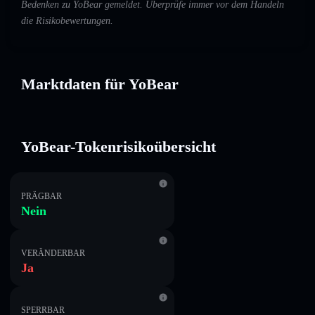
Bedenken zu YoBear gemeldet. Überprüfe immer vor dem Handeln
die Risikobewertungen.
Marktdaten für YoBear
YoBear-Tokenrisikoübersicht
PRÄGBAR
Nein
VERÄNDERBAR
Ja
SPERRBAR