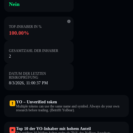
Nein
TOP-INHABER IN %
100.00%
GESAMTZAHL DER INHABER
2
DATUM DER LETZTEN
RISIKOPRÜFUNG
8/3/2026, 11:00:37 PM
YO – Unverified token
Multiple tokens can use the same name and symbol. Always do your own
research before trading. (Betrifft YoBear).
Top 10 der YO-Inhaber mit hohem Anteil