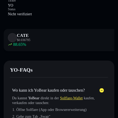
Ticker
YO
Status
Nicht verifiziert
CATE
$
0.036795
88.65
%
YO-FAQs
Wo kann ich YoBear kaufen oder tauschen?
Du kannst
YoBear
direkt in der
Solflare-Wallet
kaufen,
verkaufen oder tauschen:
Öffne Solflare (App oder Browsererweiterung)
Gehe zum Tab „Swap“