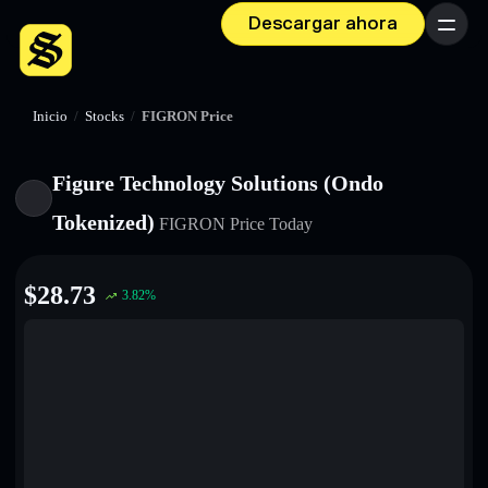
Descargar ahora
Menú
Inicio
/
Stocks
/
FIGRON Price
Figure Technology Solutions (Ondo
Tokenized)
FIGRON
Price Today
$
28.73
3.82
%