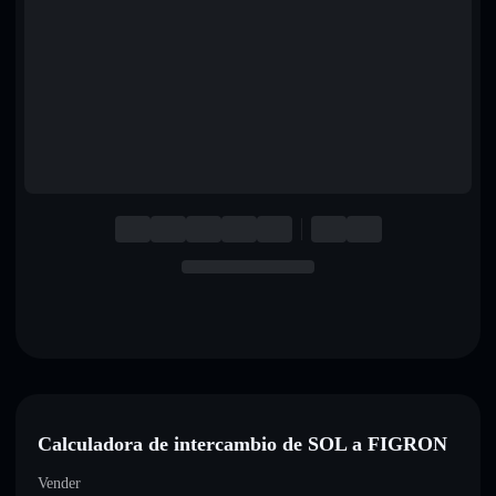
English
Deutsch
Italiano
Português
Español
Calculadora de intercambio de SOL a FIGRON
Vender