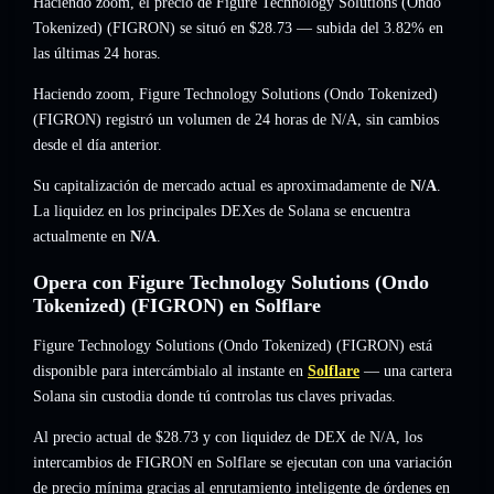
Haciendo zoom, el precio de Figure Technology Solutions (Ondo
Tokenized) (FIGRON) se situó en
$28.73
— subida del 3.82%
en
las últimas 24 horas.
Haciendo zoom, Figure Technology Solutions (Ondo Tokenized)
(FIGRON) registró un volumen de 24 horas de
N/A
,
sin cambios
desde el día anterior.
Su capitalización de mercado actual es aproximadamente de
N/A
.
La liquidez en los principales DEXes de Solana se encuentra
actualmente en
N/A
.
Opera con Figure Technology Solutions (Ondo
Tokenized) (FIGRON) en Solflare
Figure Technology Solutions (Ondo Tokenized) (FIGRON) está
disponible para intercámbialo al instante en
Solflare
— una cartera
Solana sin custodia donde tú controlas tus claves privadas.
Al precio actual de $28.73 y con liquidez de DEX de N/A, los
intercambios de FIGRON en Solflare se ejecutan con una variación
de precio mínima gracias al enrutamiento inteligente de órdenes en