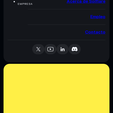
Acerca de Solflare
EMPRESA
Empleo
Contacto