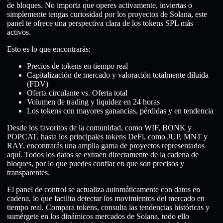
de bloques. No importa que operes activamente, inviertas o
simplemente tengas curiosidad por los proyectos de Solana, este
panel te ofrece una perspectiva clara de los tokens SPL más
activos.
Esto es lo que encontrarás:
Precios de tokens en tiempo real
Capitalización de mercado y valoración totalmente diluida
(FDV)
Oferta circulante vs. Oferta total
Volumen de trading y liquidez en 24 horas
Los tokens con mayores ganancias, pérdidas y en tendencia
Desde los favoritos de la comunidad, como WIF, BONK y
POPCAT, hasta los principales tokens DeFi, como JUP, MNT y
RAY, encontrarás una amplia gama de proyectos representados
aquí. Todos los datos se extraen directamente de la cadena de
bloques, por lo que puedes confiar en que son precisos y
transparentes.
El panel de control se actualiza automáticamente con datos en
cadena, lo que facilita detectar los movimientos del mercado en
tiempo real. Compara tokens, consulta las tendencias históricas y
sumérgete en los dinámicos mercados de Solana, todo ello