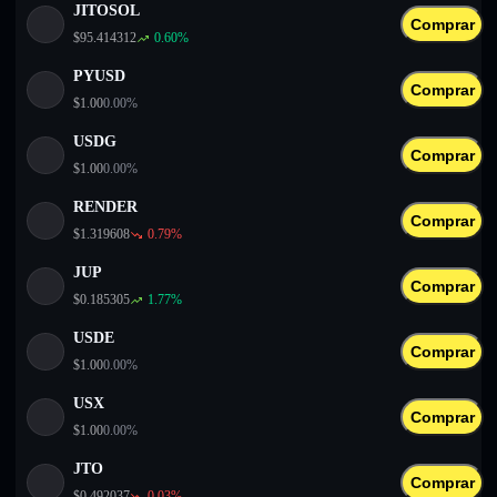
JITOSOL
Comprar
$
95.414312
0.60
%
PYUSD
Comprar
$
1.00
0.00
%
USDG
Comprar
$
1.00
0.00
%
RENDER
Comprar
$
1.319608
0.79
%
JUP
Comprar
$
0.185305
1.77
%
USDE
Comprar
$
1.00
0.00
%
USX
Comprar
$
1.00
0.00
%
JTO
Comprar
$
0.492037
0.03
%