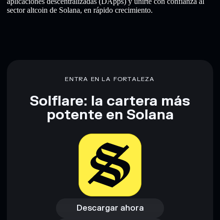
aplicaciones descentralizadas (DApps) y unirte con confianza al
sector altcoin de Solana, en rápido crecimiento.
ENTRA EN LA FORTALEZA
Solflare: la cartera más
potente en Solana
Descargar ahora
Acceder a la billetera
Descargar ahora