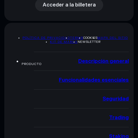
Acceder a la billetera
POLÍTICA DE PRIVACIDAD
TERMS
COOKIES
MAPA DEL SITIO
KIT DE MARCA
NEWSLETTER
Descripción general
PRODUCTO
Funcionalidades esenciales
Seguridad
Trading
Staking