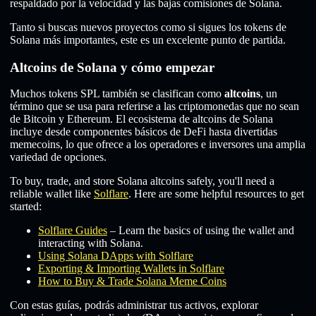
respaldado por la velocidad y las bajas comisiones de Solana.
Tanto si buscas nuevos proyectos como si sigues los tokens de
Solana más importantes, este es un excelente punto de partida.
Altcoins de Solana y cómo empezar
Muchos tokens SPL también se clasifican como
altcoins
, un
término que se usa para referirse a las criptomonedas que no sean
de Bitcoin y Ethereum. El ecosistema de altcoins de Solana
incluye desde componentes básicos de DeFi hasta divertidas
memecoins, lo que ofrece a los operadores e inversores una amplia
variedad de opciones.
To buy, trade, and store Solana altcoins safely, you'll need a
reliable wallet like
Solflare
. Here are some helpful resources to get
started:
Solflare Guides
– Learn the basics of using the wallet and
interacting with Solana.
Using Solana DApps with Solflare
Exporting & Importing Wallets in Solflare
How to Buy & Trade Solana Meme Coins
Con estas guías, podrás administrar tus activos, explorar