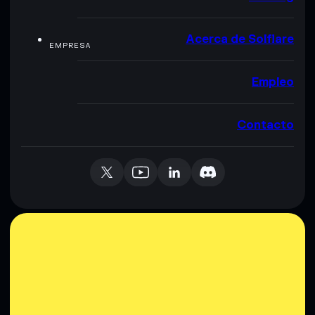
Acerca de Solflare
EMPRESA
Empleo
Contacto