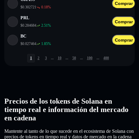
Comprar
$
0.302721
0.18
%
PRL
Comprar
$
0.284684
2.51
%
BC
Comprar
$
0.027464
1.85
%
1
2
3
...
10
...
50
...
100
...
400
Precios de los tokens de Solana en
tiempo real e información del mercado
en cadena
Mantente al tanto de lo que sucede en el ecosistema de Solana con
precios de tokens en tiempo real y datos de mercado en la cadena