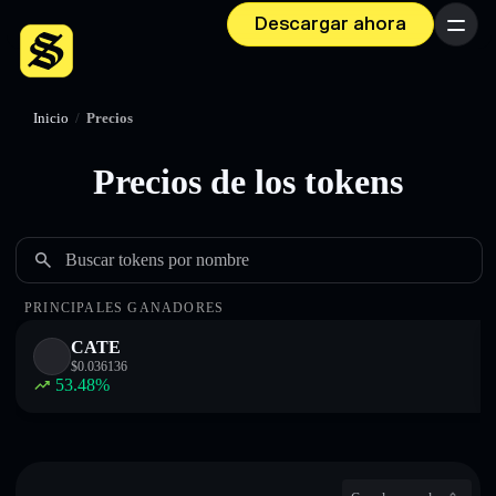
Descargar ahora
Menú
Inicio
/
Precios
Precios de los tokens
Buscar tokens por nombre
PRINCIPALES GANADORES
CATE
$
0.036136
53.48
%