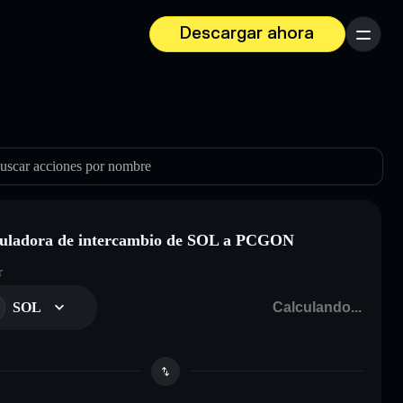
Descargar ahora
Menú
uscar acciones por nombre
uladora de intercambio de SOL a PCGON
r
SOL