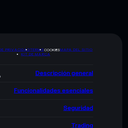
DE PRIVACIDAD
TERMS
MAPA DEL SITIO
COOKIES
KIT DE MARCA
Descripción general
O
Funcionalidades esenciales
Seguridad
Trading