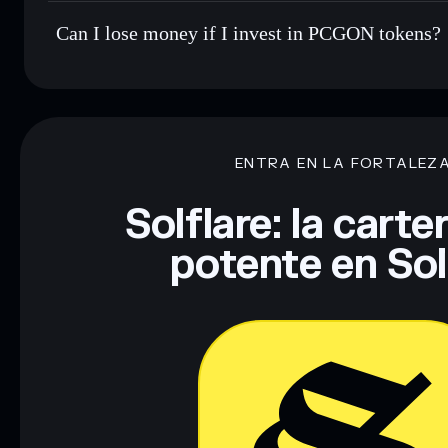
Can I lose money if I invest in PCGON tokens?
ENTRA EN LA FORTALEZ
Solflare: la cart
potente en So