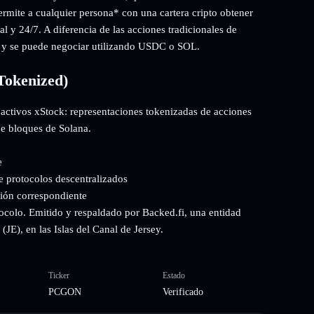
ermite a cualquier persona* con una cartera cripto obtener
l y 24/7. A diferencia de las acciones tradicionales de
a y se puede negociar utilizando USDC o SOL.
Tokenized)
activos xStock: representaciones tokenizadas de acciones
de bloques de Solana.
e
e protocolos descentralizados
ción correspondiente
ocolo. Emitido y respaldado por Backed.fi, una entidad
JE), en las Islas del Canal de Jersey.
Ticker
Estado
PCGON
Verificado