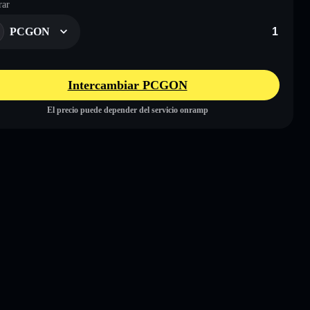
ar
PCGON
Intercambiar PCGON
El precio puede depender del servicio onramp