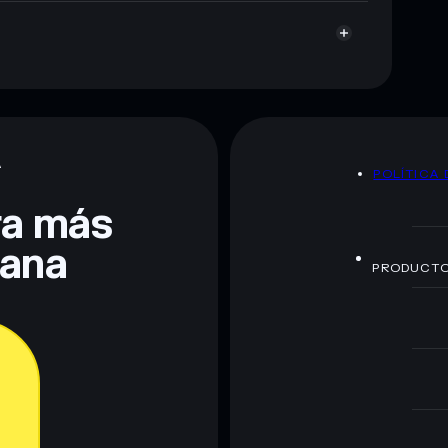
A
POLÍTICA 
era más
lana
PRODUCT