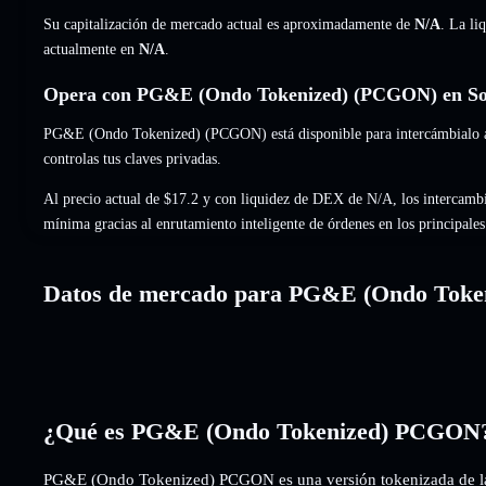
Su capitalización de mercado actual es aproximadamente de
N/A
. La li
actualmente en
N/A
.
Opera con PG&E (Ondo Tokenized) (PCGON) en Sol
PG&E (Ondo Tokenized) (PCGON) está disponible para intercámbialo al
controlas tus claves privadas.
Al precio actual de $17.2 y con liquidez de DEX de N/A, los intercamb
mínima gracias al enrutamiento inteligente de órdenes en los principal
Datos de mercado para PG&E (Ondo Toke
¿Qué es PG&E (Ondo Tokenized) PCGON
PG&E (Ondo Tokenized) PCGON es una versión tokenizada de la