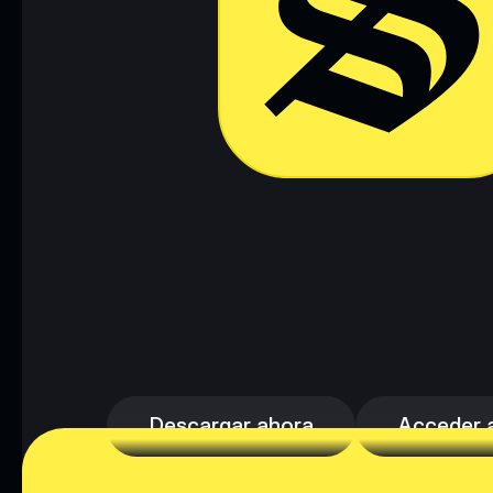
Descargar ahora
Acceder a 
Descargar ahora
Acceder a 