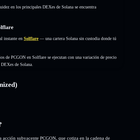
quidez en los principales DEXes de Solana se encuentra
flare
 instante en
Solflare
— una cartera Solana sin custodia donde tú
ios de PCGON en Solflare se ejecutan con una variación de precio
es DEXes de Solana.
nized)
?
 acción subyacente PCGON, que cotiza en la cadena de