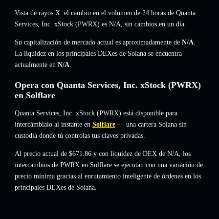
Vista de rayos X: el cambio en el volumen de 24 horas de Quanta
Services, Inc. xStock (PWRX) es
N/A
,
sin cambios
en un día.
Su capitalización de mercado actual es aproximadamente de
N/A
.
La liquidez en los principales DEXes de Solana se encuentra
actualmente en
N/A
.
Opera con Quanta Services, Inc. xStock (PWRX)
en Solflare
Quanta Services, Inc. xStock (PWRX) está disponible para
intercámbialo al instante en
Solflare
— una cartera Solana sin
custodia donde tú controlas tus claves privadas.
Al precio actual de $671.86 y con liquidez de DEX de N/A, los
intercambios de PWRX en Solflare se ejecutan con una variación de
precio mínima gracias al enrutamiento inteligente de órdenes en los
principales DEXes de Solana.