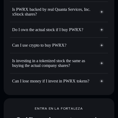
Solflare Wallet
Is PWRX backed by real Quanta Services, Inc.
xStock shares?
Do I own the actual stock if I buy PWRX?
Can I use crypto to buy PWRX?
Is investing in a tokenized stock the same as
buying the actual company shares?
Can I lose money if I invest in PWRX tokens?
ENTRA EN LA FORTALEZA