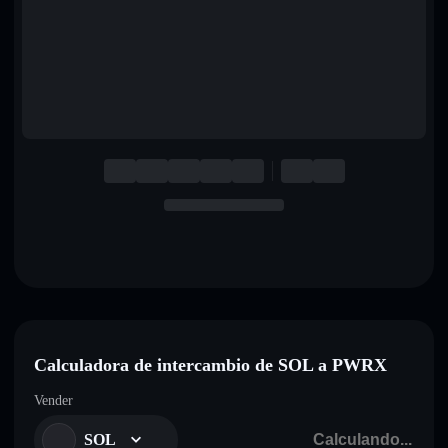
English
Deutsch
Italiano
Português
Español
Calculadora de intercambio de SOL a PWRX
Vender
SOL