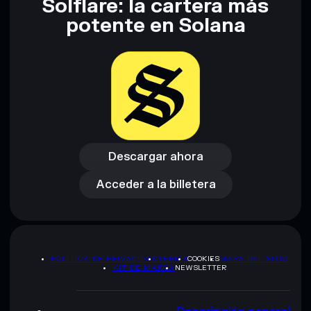
Solflare: la cartera más
potente en Solana
Descargar ahora
Acceder a la billetera
Descargar ahora
Acceder a la billetera
POLÍTICA DE PRIVACIDAD
TERMS
COOKIES
MAPA DEL SITIO
KIT DE MARCA
NEWSLETTER