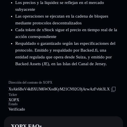
Los precios y la liquidez se reflejan en el mercado
subyacente
Las operaciones se ejecutan en la cadena de bloques
mediante protocolos descentralizados
Cada token de xStock sigue el precio en tiempo real de la
acción correspondiente
Respaldado o garantizado según las especificaciones del
protocolo. Emitido y respaldado por Backed.fi, una
entidad regulada que opera desde Suiza, y emitido por
Backed Assets (JE), en las Islas del Canal de Jersey.
Dirección del contrato de XOPX
XsAk6BoV4kBXUM6WXodKyM21CN92G9jArwAzFvbh3LX
Ticker
XOPX
Estado
Verificado
XOPX FAQs