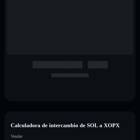
English
Deutsch
Italiano
Português
Español
Calculadora de intercambio de SOL a XOPX
Vender