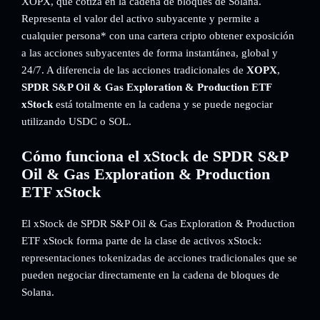
XOPX, que cotiza en la cadena de bloques de Solana.
Representa el valor del activo subyacente y permite a
cualquier persona* con una cartera cripto obtener exposición
a las acciones subyacentes de forma instantánea, global y
24/7. A diferencia de las acciones tradicionales de
XOPX
,
SPDR S&P Oil & Gas Exploration & Production ETF
xStock
está totalmente en la cadena y se puede negociar
utilizando USDC o SOL.
Cómo funciona el xStock de SPDR S&P
Oil & Gas Exploration & Production
ETF xStock
El xStock de SPDR S&P Oil & Gas Exploration & Production
ETF xStock forma parte de la clase de activos xStock:
representaciones tokenizadas de acciones tradicionales que se
pueden negociar directamente en la cadena de bloques de
Solana.