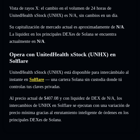
Vista de rayos X: el cambio en el volumen de 24 horas de
UnitedHealth xStock (UNHX) es
N/A
,
sin cambios
en un día.
Su capitalización de mercado actual es aproximadamente de
N/A
.
La liquidez en los principales DEXes de Solana se encuentra
actualmente en
N/A
.
Opera con UnitedHealth xStock (UNHX) en
Solflare
UnitedHealth xStock (UNHX) está disponible para intercámbialo al
instante en
Solflare
— una cartera Solana sin custodia donde tú
controlas tus claves privadas.
Al precio actual de $407.08 y con liquidez de DEX de N/A, los
intercambios de UNHX en Solflare se ejecutan con una variación de
precio mínima gracias al enrutamiento inteligente de órdenes en los
principales DEXes de Solana.