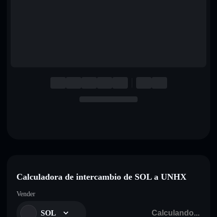
English
Deutsch
Italiano
Português
Español
Calculadora de intercambio de SOL a UNHX
Vender
SOL