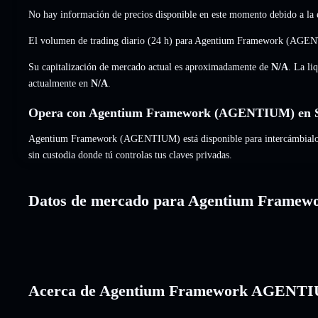
No hay información de precios disponible en este momento debido a la e
El volumen de trading diario (24 h) para Agentium Framework (AGE
Su capitalización de mercado actual es aproximadamente de
N/A
. La li
actualmente en
N/A
.
Opera con Agentium Framework (AGENTIUM) en S
Agentium Framework (AGENTIUM) está disponible para intercámbialo al 
sin custodia donde tú controlas tus claves privadas.
Datos de mercado para Agentium Framew
Acerca de Agentium Framework AGENT