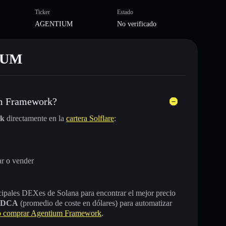
Ticker
Estado
AGENTIUM
No verificado
TIUM
um Framework?
rk
directamente en la
cartera Solflare
:
r o vender
incipales DEXes de Solana para encontrar el mejor precio
DCA
(promedio de coste en dólares) para automatizar
 comprar Agentium Framework
.