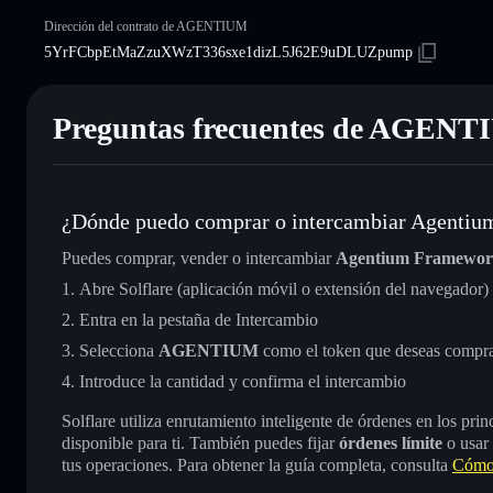
Dirección del contrato de AGENTIUM
5YrFCbpEtMaZzuXWzT336sxe1dizL5J62E9uDLUZpump
Preguntas frecuentes de AGEN
¿Dónde puedo comprar o intercambiar Agenti
Puedes comprar, vender o intercambiar
Agentium Framewo
Abre Solflare (aplicación móvil o extensión del navegador)
Entra en la pestaña de Intercambio
Selecciona
AGENTIUM
como el token que deseas compra
Introduce la cantidad y confirma el intercambio
Solflare utiliza enrutamiento inteligente de órdenes en los pr
disponible para ti. También puedes fijar
órdenes límite
o usar
tus operaciones. Para obtener la guía completa, consulta
Cómo