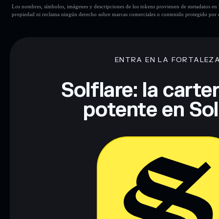
Los nombres, símbolos, imágenes y descripciones de los tokens provienen de metadatos en la 
propiedad ni reclama ningún derecho sobre marcas comerciales o contenido protegido por d
ENTRA EN LA FORTALEZ
Solflare: la cart
potente en So