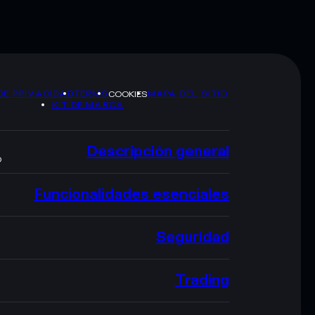
DE PRIVACIDAD
TERMS
MAPA DEL SITIO
COOKIES
KIT DE MARCA
Descripción general
O
Funcionalidades esenciales
Seguridad
Trading