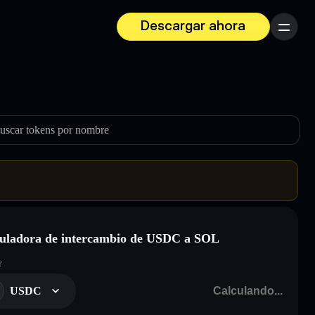
Descargar ahora
Menú
uscar tokens por nombre
uladora de intercambio de USDC a SOL
r
USDC