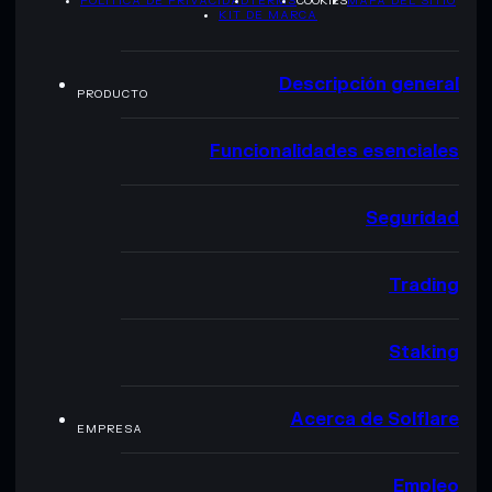
POLÍTICA DE PRIVACIDAD
TERMS
COOKIES
MAPA DEL SITIO
KIT DE MARCA
Descripción general
PRODUCTO
Funcionalidades esenciales
Seguridad
Trading
Staking
Acerca de Solflare
EMPRESA
Empleo