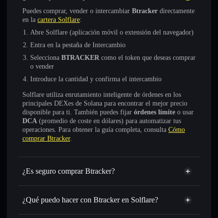
Puedes comprar, vender o intercambiar
Btracker
directamente
en la
cartera Solflare
:
Abre Solflare (aplicación móvil o extensión del navegador)
Entra en la pestaña de Intercambio
Selecciona
BTRACKER
como el token que deseas comprar
o vender
Introduce la cantidad y confirma el intercambio
Solflare utiliza enrutamiento inteligente de órdenes en los
principales DEXes de Solana para encontrar el mejor precio
disponible para ti. También puedes fijar
órdenes límite
o usar
DCA
(promedio de coste en dólares) para automatizar tus
operaciones. Para obtener la guía completa, consulta
Cómo
comprar Btracker
.
¿Es seguro comprar Btracker?
Btracker
no está verificado
¿Qué puedo hacer con Btracker en Solflare?
Btracker
cartera de Solflare