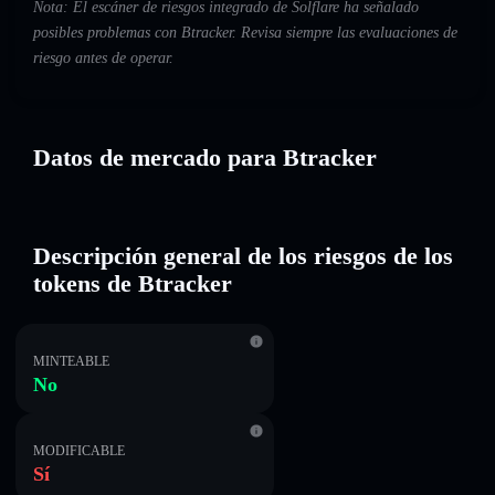
Nota: El escáner de riesgos integrado de Solflare ha señalado
posibles problemas con Btracker. Revisa siempre las evaluaciones de
riesgo antes de operar.
Datos de mercado para Btracker
Descripción general de los riesgos de los
tokens de Btracker
MINTEABLE
No
MODIFICABLE
Sí