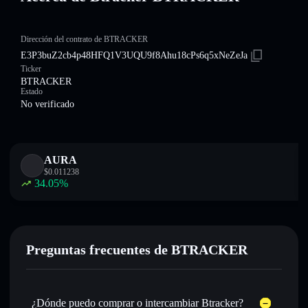
Dirección del contrato de BTRACKER
E3P3buZ2cb4p48HFQ1V3UQU9f8Ahu18cPs6q5xNeZeJa
Ticker
BTRACKER
Estado
No verificado
AURA
$
0.011238
34.05
%
Preguntas frecuentes de BTRACKER
¿Dónde puedo comprar o intercambiar Btracker?