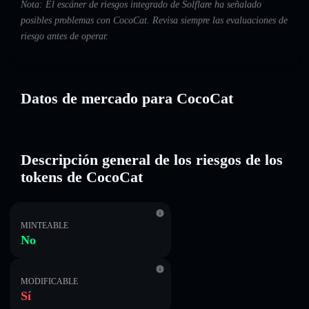
Nota: El escáner de riesgos integrado de Solflare ha señalado
posibles problemas con CocoCat. Revisa siempre las evaluaciones de
riesgo antes de operar.
Datos de mercado para CocoCat
Descripción general de los riesgos de los
tokens de CocoCat
MINTEABLE
No
MODIFICABLE
Sí