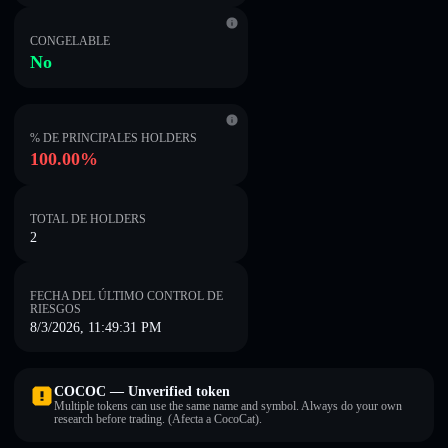
CONGELABLE
No
% DE PRINCIPALES HOLDERS
100.00%
TOTAL DE HOLDERS
2
FECHA DEL ÚLTIMO CONTROL DE
RIESGOS
8/3/2026, 11:49:31 PM
COCOC — Unverified token
Multiple tokens can use the same name and symbol. Always do your own
research before trading. (Afecta a CocoCat).