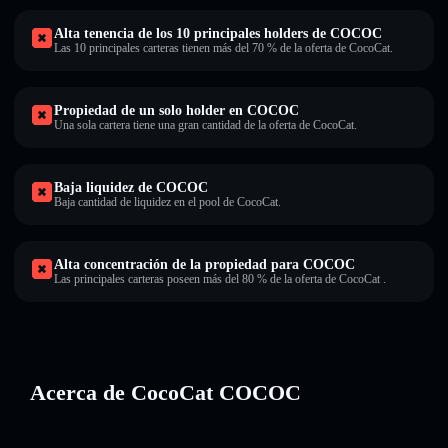
Alta tenencia de los 10 principales holders de COCOC
Las 10 principales carteras tienen más del 70 % de la oferta de CocoCat.
Propiedad de un solo holder en COCOC
Una sola cartera tiene una gran cantidad de la oferta de CocoCat.
Baja liquidez de COCOC
Baja cantidad de liquidez en el pool de CocoCat.
Alta concentración de la propiedad para COCOC
Las principales carteras poseen más del 80 % de la oferta de CocoCat .
Acerca de CocoCat COCOC