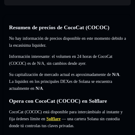
Resumen de precios de CocoCat (COCOC)
No hay información de precios disponible en este momento debido a
la escasísima liquidez.
Información interesante: el volumen en 24 horas de CocoCat
(COCOC) es de
N/A
,
sin cambios
desde ayer.
Su capitalización de mercado actual es aproximadamente de
N/A
.
La liquidez en los principales DEXes de Solana se encuentra
actualmente en
N/A
.
Opera con CocoCat (COCOC) en Solflare
CocoCat (COCOC) está disponible para intercámbialo al instante y
fija órdenes límite en
Solflare
— una cartera Solana sin custodia
donde tú controlas tus claves privadas.