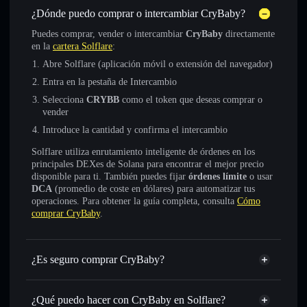
¿Dónde puedo comprar o intercambiar CryBaby?
Puedes comprar, vender o intercambiar
CryBaby
directamente
en la
cartera Solflare
:
Abre Solflare (aplicación móvil o extensión del navegador)
Entra en la pestaña de Intercambio
Selecciona
CRYBB
como el token que deseas comprar o
vender
Introduce la cantidad y confirma el intercambio
Solflare utiliza enrutamiento inteligente de órdenes en los
principales DEXes de Solana para encontrar el mejor precio
disponible para ti. También puedes fijar
órdenes límite
o usar
DCA
(promedio de coste en dólares) para automatizar tus
operaciones. Para obtener la guía completa, consulta
Cómo
comprar CryBaby
.
¿Es seguro comprar CryBaby?
CryBaby
token verificado
¿Qué puedo hacer con CryBaby en Solflare?