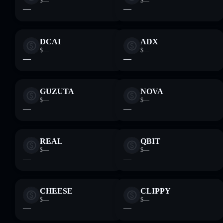
$—
$—
—
—
DCAI
ADX
$—
$—
—
—
GUZUTA
NOVA
$—
$—
—
—
REAL
QBIT
$—
$—
—
—
CHEESE
CLIPPY
$—
$—
—
—