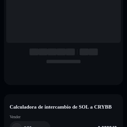
English
Deutsch
Italiano
Português
Español
Calculadora de intercambio de SOL a CRYBB
Vender