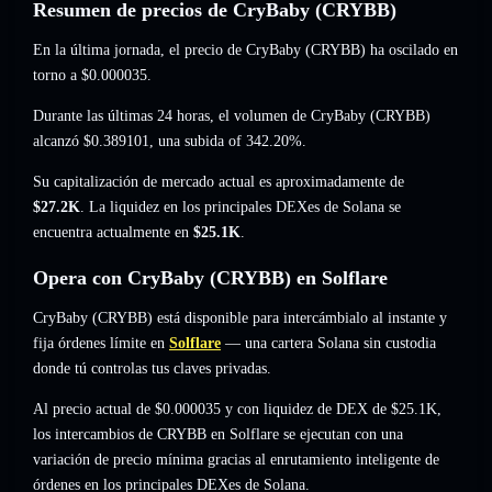
Resumen de precios de CryBaby (CRYBB)
En la última jornada, el precio de CryBaby (CRYBB) ha oscilado en
torno a
$0.000035
.
Durante las últimas 24 horas, el volumen de CryBaby (CRYBB)
alcanzó
$0.389101
,
una subida of 342.20%
.
Su capitalización de mercado actual es aproximadamente de
$27.2K
. La liquidez en los principales DEXes de Solana se
encuentra actualmente en
$25.1K
.
Opera con CryBaby (CRYBB) en Solflare
CryBaby (CRYBB) está disponible para intercámbialo al instante y
fija órdenes límite en
Solflare
— una cartera Solana sin custodia
donde tú controlas tus claves privadas.
Al precio actual de $0.000035 y con liquidez de DEX de $25.1K,
los intercambios de CRYBB en Solflare se ejecutan con una
variación de precio mínima gracias al enrutamiento inteligente de
órdenes en los principales DEXes de Solana.