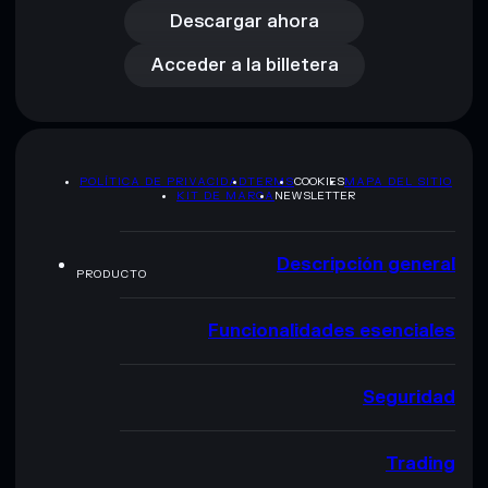
Acceder a la billetera
Descargar ahora
Acceder a la billetera
POLÍTICA DE PRIVACIDAD
TERMS
COOKIES
MAPA DEL SITIO
KIT DE MARCA
NEWSLETTER
Descripción general
PRODUCTO
Funcionalidades esenciales
Seguridad
Trading