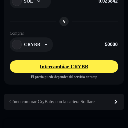
SOL
Comprar
CRYBB
Intercambiar CRYBB
El precio puede depender del servicio onramp
Cómo comprar CryBaby con la cartera Solflare