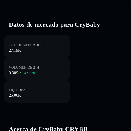
Datos de mercado para CryBaby
CAP. DE MERCADO
27.19K
VOLUMEN DE 24H
0.389
342.20
%
LIQUIDEZ
25.06K
Acerca de CryBaby CRYBB