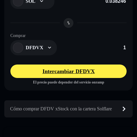
SOL
Comprar
DFDVX
Intercambiar DFDVX
El precio puede depender del servicio onramp
Cómo comprar DFDV xStock con la cartera Solflare