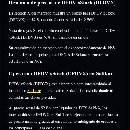
Resumen de precios de DFDV xStock (DFDVX)
La sección X del mercado muestra un precio para DFDV xStock
(DFDVX) de
$2.8
; cambio diario: subida del 2.56%
.
Vista de rayos X: el cambio en el volumen de 24 horas de DFDV
xStock (DFDVX) es
N/A
,
sin cambios
en un día.
Su capitalización de mercado actual es aproximadamente de
N/A
.
La liquidez en los principales DEXes de Solana se encuentra
actualmente en
N/A
.
Opera con DFDV xStock (DFDVX) en Solflare
DFDV xStock (DFDVX) está disponible para intercámbialo al
instante en
Solflare
— una cartera Solana sin custodia donde tú
controlas tus claves privadas.
Al precio actual de $2.8 y con liquidez de DEX de N/A, los
intercambios de DFDVX en Solflare se ejecutan con una variación
de precio mínima gracias al enrutamiento inteligente de órdenes en
los principales DEXes de Solana.