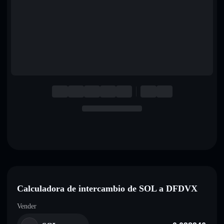
English
Deutsch
Italiano
Português
Español
Calculadora de intercambio de SOL a DFDVX
Vender