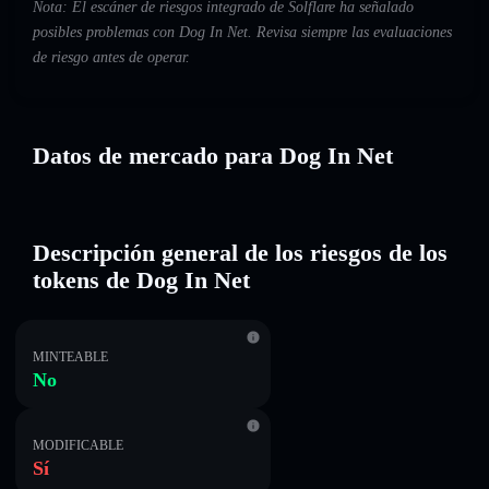
Nota: El escáner de riesgos integrado de Solflare ha señalado
posibles problemas con Dog In Net. Revisa siempre las evaluaciones
de riesgo antes de operar.
Datos de mercado para Dog In Net
Descripción general de los riesgos de los
tokens de Dog In Net
MINTEABLE
No
MODIFICABLE
Sí