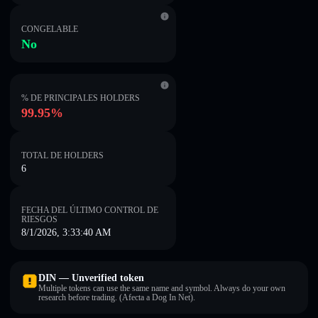
CONGELABLE
No
% DE PRINCIPALES HOLDERS
99.95%
TOTAL DE HOLDERS
6
FECHA DEL ÚLTIMO CONTROL DE
RIESGOS
8/1/2026, 3:33:40 AM
DIN — Unverified token
Multiple tokens can use the same name and symbol. Always do your own
research before trading. (Afecta a Dog In Net).