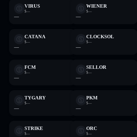
VIRUS
WIENER
$—
$—
—
—
CATANA
CLOCKSOL
$—
$—
—
—
FCM
SELLOR
$—
$—
—
—
TYGARY
PKM
$—
$—
—
—
STRIKE
ORC
$—
$—