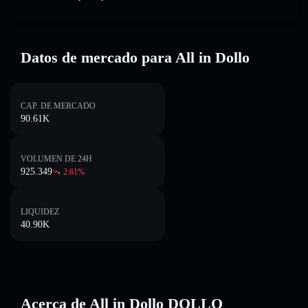
Datos de mercado para All in Dollo
CAP. DE MERCADO
90.61K
VOLUMEN DE 24H
925.349
2.61
%
LIQUIDEZ
40.90K
Acerca de All in Dollo DOLLO