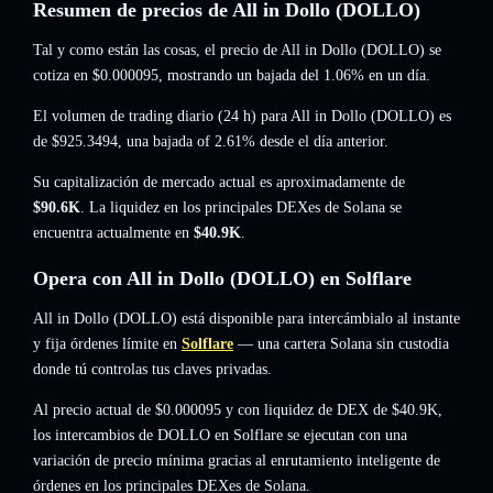
Resumen de precios de All in Dollo (DOLLO)
Tal y como están las cosas, el precio de All in Dollo (DOLLO) se
cotiza en
$0.000095
, mostrando un bajada del 1.06%
en un día.
El volumen de trading diario (24 h) para All in Dollo (DOLLO) es
de
$925.3494
,
una bajada of 2.61%
desde el día anterior.
Su capitalización de mercado actual es aproximadamente de
$90.6K
. La liquidez en los principales DEXes de Solana se
encuentra actualmente en
$40.9K
.
Opera con All in Dollo (DOLLO) en Solflare
All in Dollo (DOLLO) está disponible para intercámbialo al instante
y fija órdenes límite en
Solflare
— una cartera Solana sin custodia
donde tú controlas tus claves privadas.
Al precio actual de $0.000095 y con liquidez de DEX de $40.9K,
los intercambios de DOLLO en Solflare se ejecutan con una
variación de precio mínima gracias al enrutamiento inteligente de
órdenes en los principales DEXes de Solana.