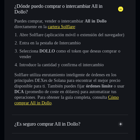
¿Dónde puedo comprar o intercambiar All in
Dollo?
Puedes comprar, vender o intercambiar
All in Dollo
directamente en la
cartera Solflare
:
Abre Solflare (aplicación móvil o extensión del navegador)
Entra en la pestaña de Intercambio
Selecciona
DOLLO
como el token que deseas comprar o
vender
Introduce la cantidad y confirma el intercambio
Solflare utiliza enrutamiento inteligente de órdenes en los
principales DEXes de Solana para encontrar el mejor precio
disponible para ti. También puedes fijar
órdenes límite
o usar
DCA
(promedio de coste en dólares) para automatizar tus
operaciones. Para obtener la guía completa, consulta
Cómo
comprar All in Dollo
.
¿Es seguro comprar All in Dollo?
All in Dollo
token verificado