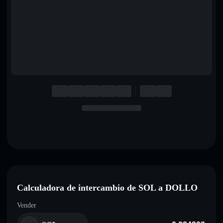
English
Deutsch
Italiano
Português
Español
Calculadora de intercambio de SOL a DOLLO
Vender