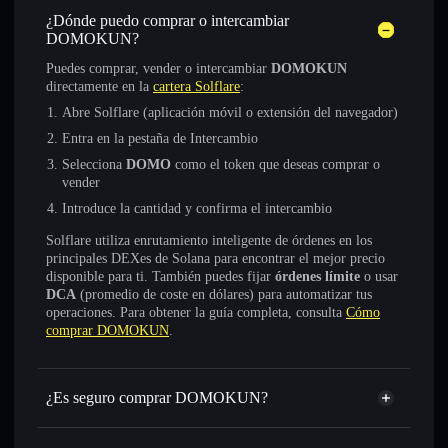
¿Dónde puedo comprar o intercambiar
DOMOKUN?
Puedes comprar, vender o intercambiar
DOMOKUN
directamente en la
cartera Solflare
:
Abre Solflare (aplicación móvil o extensión del navegador)
Entra en la pestaña de Intercambio
Selecciona
DOMO
como el token que deseas comprar o
vender
Introduce la cantidad y confirma el intercambio
Solflare utiliza enrutamiento inteligente de órdenes en los
principales DEXes de Solana para encontrar el mejor precio
disponible para ti. También puedes fijar
órdenes límite
o usar
DCA
(promedio de coste en dólares) para automatizar tus
operaciones. Para obtener la guía completa, consulta
Cómo
comprar DOMOKUN
.
¿Es seguro comprar DOMOKUN?
DOMOKUN
no está verificado