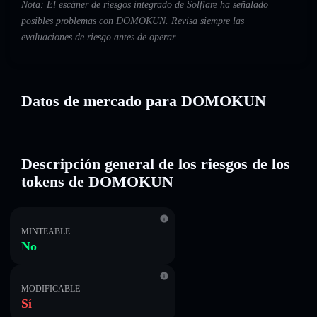
Nota: El escáner de riesgos integrado de Solflare ha señalado
posibles problemas con DOMOKUN. Revisa siempre las
evaluaciones de riesgo antes de operar.
Datos de mercado para DOMOKUN
Descripción general de los riesgos de los
tokens de DOMOKUN
MINTEABLE
No
MODIFICABLE
Sí