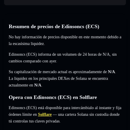
Resumen de precios de Edinsoncs (ECS)
No hay información de precios disponible en este momento debido a
la escasísima liquidez.
Edinsoncs (ECS) informa de un volumen de 24 horas de
N/A
,
sin
cambios
comparado con ayer.
Su capitalización de mercado actual es aproximadamente de
N/A
.
La liquidez en los principales DEXes de Solana se encuentra
actualmente en
N/A
.
Opera con Edinsoncs (ECS) en Solflare
Edinsoncs (ECS) está disponible para intercámbialo al instante y fija
órdenes límite en
Solflare
— una cartera Solana sin custodia donde
tú controlas tus claves privadas.