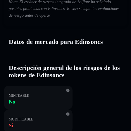
Nota: El escáner de riesgos integrado de Solflare ha señalado
posibles problemas con Edinsoncs. Revisa siempre las evaluaciones
de riesgo antes de operar.
Datos de mercado para Edinsoncs
Descripción general de los riesgos de los
tokens de Edinsoncs
MINTEABLE
No
MODIFICABLE
Sí