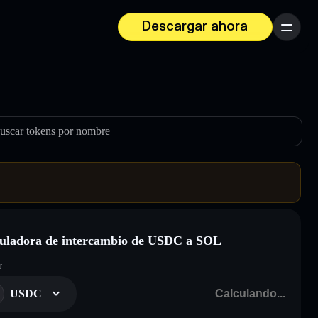
Descargar ahora
Menú
uscar tokens por nombre
uladora de intercambio de USDC a SOL
r
USDC