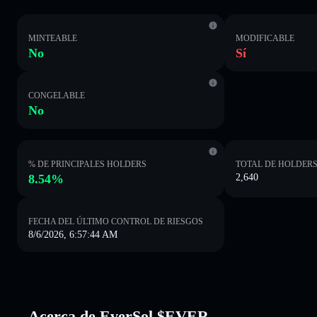
MINTEABLE
MODIFICABLE
No
Sí
CONGELABLE
No
% DE PRINCIPALES HOLDERS
TOTAL DE HOLDER
8.54%
2,640
FECHA DEL ÚLTIMO CONTROL DE RIESGOS
8/6/2026, 6:57:44 AM
Acerca de EverSol $EVER