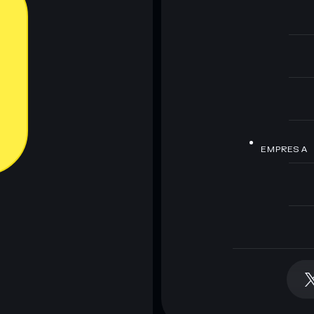
EMPRESA
la billetera