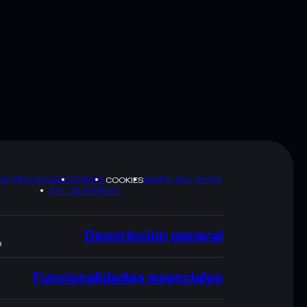
DE PRIVACIDAD
TERMS
MAPA DEL SITIO
COOKIES
KIT DE MARCA
Descripción general
O
Funcionalidades esenciales