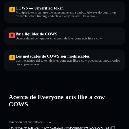
COWS — Unverified token
Multiple tokens can use the same name and symbol. Always do your own
research before trading. (Afecta a Everyone acts like a cow).
Baja liquidez de COWS
Baja cantidad de liquidez en el pool de Everyone acts like a cow.
Los metadatos de COWS son modificables.
Los metadatos del token de Everyone acts like a cow pueden ser modificados
por el propietario.
Acerca de Everyone acts like a cow
COWS
Dirección del contrato de COWS
4DaEQWT4cBafVvLjGVeo5abtSxNHY89HCE71eXfzXXeM