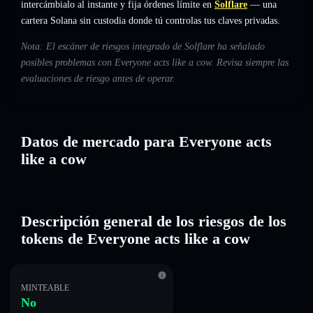
intercámbialo al instante y fija órdenes límite en
Solflare
— una
cartera Solana sin custodia donde tú controlas tus claves privadas.
Nota: El escáner de riesgos integrado de Solflare ha señalado
posibles problemas con Everyone acts like a cow. Revisa siempre las
evaluaciones de riesgo antes de operar.
Datos de mercado para Everyone acts
like a cow
Descripción general de los riesgos de los
tokens de Everyone acts like a cow
MINTEABLE
No