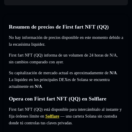
Resumen de precios de First fart NFT (QQ)
No hay información de precios disponible en este momento debido a
la escasísima liquidez.
First fart NFT (QQ) informa de un volumen de 24 horas de
N/A
,
sin cambios
comparado con ayer.
Su capitalización de mercado actual es aproximadamente de
N/A
.
La liquidez en los principales DEXes de Solana se encuentra
actualmente en
N/A
.
Opera con First fart NFT (QQ) en Solflare
First fart NFT (QQ) está disponible para intercámbialo al instante y
fija órdenes límite en
Solflare
— una cartera Solana sin custodia
donde tú controlas tus claves privadas.