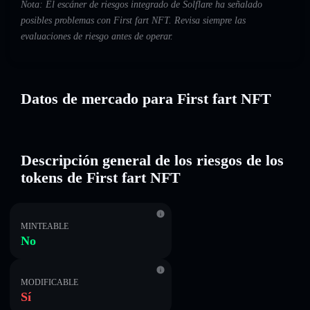
Nota: El escáner de riesgos integrado de Solflare ha señalado
posibles problemas con First fart NFT. Revisa siempre las
evaluaciones de riesgo antes de operar.
Datos de mercado para First fart NFT
Descripción general de los riesgos de los
tokens de First fart NFT
MINTEABLE
No
MODIFICABLE
Sí